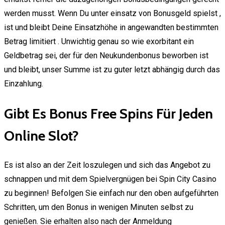
werden musst. Wenn Du unter einsatz von Bonusgeld spielst ,
ist und bleibt Deine Einsatzhöhe in angewandten bestimmten
Betrag limitiert . Unwichtig genau so wie exorbitant ein
Geldbetrag sei, der für den Neukundenbonus beworben ist
und bleibt, unser Summe ist zu guter letzt abhängig durch das
Einzahlung.
Gibt Es Bonus Free Spins Für Jeden
Online Slot?
Es ist also an der Zeit loszulegen und sich das Angebot zu
schnappen und mit dem Spielvergnügen bei Spin City Casino
zu beginnen! Befolgen Sie einfach nur den oben aufgeführten
Schritten, um den Bonus in wenigen Minuten selbst zu
genießen. Sie erhalten also nach der Anmeldung