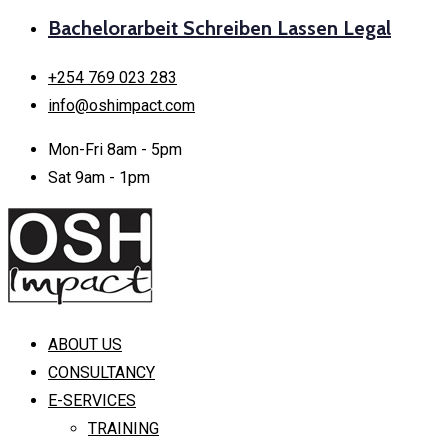
Bachelorarbeit Schreiben Lassen Legal
+254 769 023 283
info@oshimpact.com
Mon-Fri 8am - 5pm
Sat 9am - 1pm
ABOUT US
CONSULTANCY
E-SERVICES
TRAINING