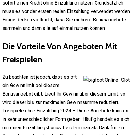
sofort einen Kredit ohne Einzahlung nutzen. Grundsätzlich
muss es vor der ersten realen Einzahlung verwendet werden.
Einige denken vielleicht, dass Sie mehrere Bonusangebote
sammeln und dann alle auf einmal nutzen können.
Die Vorteile Von Angeboten Mit
Freispielen
Zu beachten ist jedoch, dass es oft
ein Gewinnlimit bei diesem
Bonusangebot gibt. Liegt Ihr Gewinn über diesem Limit, so
wird dieser bis zur maximalen Gewinnsumme reduziert.
Freispiele ohne Einzahlung 2024 – Diese Angebote kann es
in sehr unterschiedlicher Form geben. Häufig handelt es sich
um einen Einzahlungsbonus, bei dem man als Dank für ein