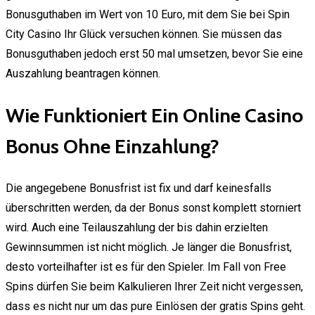
Bonusguthaben im Wert von 10 Euro, mit dem Sie bei Spin
City Casino Ihr Glück versuchen können. Sie müssen das
Bonusguthaben jedoch erst 50 mal umsetzen, bevor Sie eine
Auszahlung beantragen können.
Wie Funktioniert Ein Online Casino
Bonus Ohne Einzahlung?
Die angegebene Bonusfrist ist fix und darf keinesfalls
überschritten werden, da der Bonus sonst komplett storniert
wird. Auch eine Teilauszahlung der bis dahin erzielten
Gewinnsummen ist nicht möglich. Je länger die Bonusfrist,
desto vorteilhafter ist es für den Spieler. Im Fall von Free
Spins dürfen Sie beim Kalkulieren Ihrer Zeit nicht vergessen,
dass es nicht nur um das pure Einlösen der gratis Spins geht.