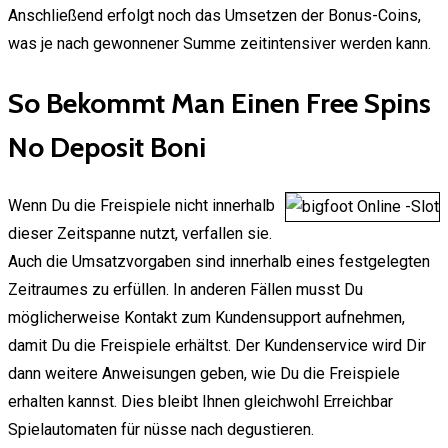
Anschließend erfolgt noch das Umsetzen der Bonus-Coins,
was je nach gewonnener Summe zeitintensiver werden kann.
So Bekommt Man Einen Free Spins
No Deposit Boni
Wenn Du die Freispiele nicht innerhalb
dieser Zeitspanne nutzt, verfallen sie.
Auch die Umsatzvorgaben sind innerhalb eines festgelegten
Zeitraumes zu erfüllen. In anderen Fällen musst Du
möglicherweise Kontakt zum Kundensupport aufnehmen,
damit Du die Freispiele erhältst. Der Kundenservice wird Dir
dann weitere Anweisungen geben, wie Du die Freispiele
erhalten kannst. Dies bleibt Ihnen gleichwohl Erreichbar
Spielautomaten für nüsse nach degustieren.