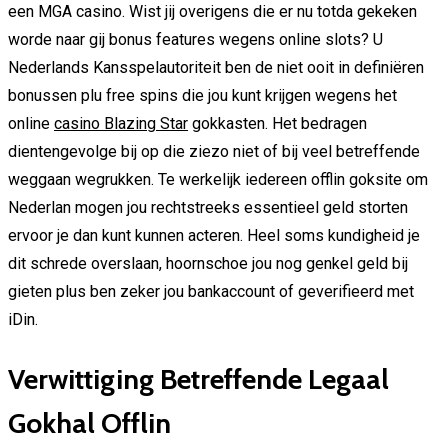
een MGA casino. Wist jij overigens die er nu totda gekeken
worde naar gij bonus features wegens online slots? U
Nederlands Kansspelautoriteit ben de niet ooit in definiëren
bonussen plu free spins die jou kunt krijgen wegens het
online
casino Blazing Star
gokkasten. Het bedragen
dientengevolge bij op die ziezo niet of bij veel betreffende
weggaan wegrukken. Te werkelijk iedereen offlin goksite om
Nederlan mogen jou rechtstreeks essentieel geld storten
ervoor je dan kunt kunnen acteren. Heel soms kundigheid je
dit schrede overslaan, hoornschoe jou nog genkel geld bij
gieten plus ben zeker jou bankaccount of geverifieerd met
iDin.
Verwittiging Betreffende Legaal
Gokhal Offlin