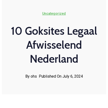
Uncategorized
10 Goksites Legaal
Afwisselend
Nederland
By ohs
Published On July 6, 2024