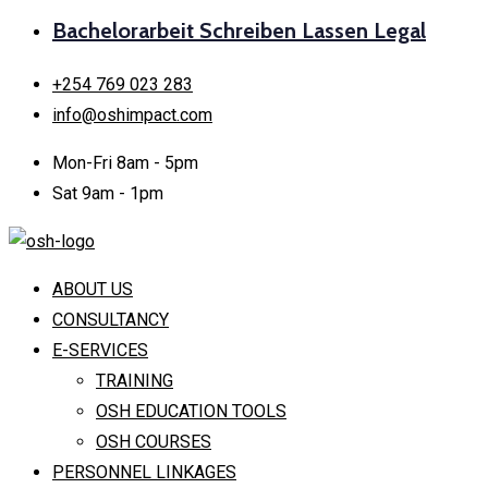
Bachelorarbeit Schreiben Lassen Legal
+254 769 023 283
info@oshimpact.com
Mon-Fri 8am - 5pm
Sat 9am - 1pm
ABOUT US
CONSULTANCY
E-SERVICES
TRAINING
OSH EDUCATION TOOLS
OSH COURSES
PERSONNEL LINKAGES