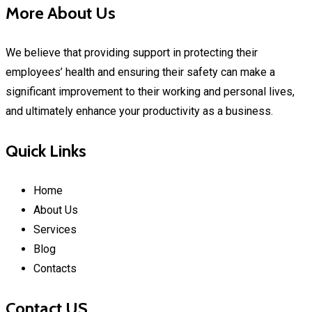
More About Us
We believe that providing support in protecting their
employees’ health and ensuring their safety can make a
significant improvement to their working and personal lives,
and ultimately enhance your productivity as a business.
Quick Links
Home
About Us
Services
Blog
Contacts
Contact US