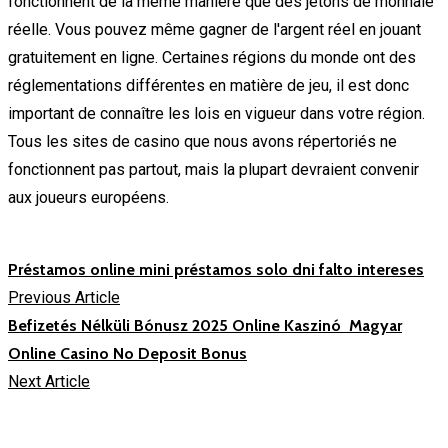
fonctionnent de la même manière que des jetons de monnaie
réelle. Vous pouvez même gagner de l'argent réel en jouant
gratuitement en ligne. Certaines régions du monde ont des
réglementations différentes en matière de jeu, il est donc
important de connaître les lois en vigueur dans votre région.
Tous les sites de casino que nous avons répertoriés ne
fonctionnent pas partout, mais la plupart devraient convenir
aux joueurs européens.
Préstamos online mini préstamos solo dni falto intereses
Previous Article
Befizetés Nélküli Bónusz 2025 Online Kaszinó ️ Magyar
Online Casino No Deposit Bonus
Next Article