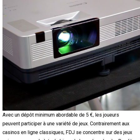
Avec un dépôt minimum abordable de 5 €, les joueurs
peuvent participer à une variété de jeux. Contrairement aux
casinos en ligne classiques, FDJ se concentre sur des jeux