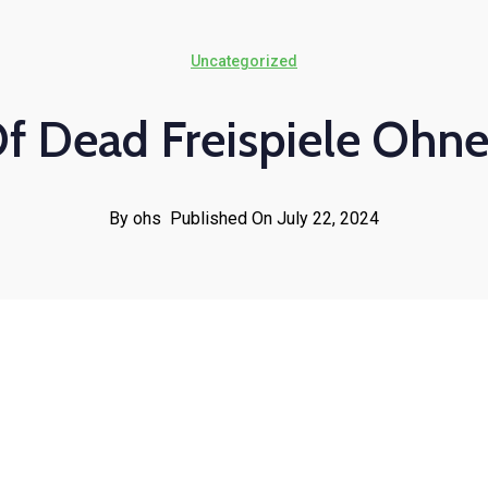
Uncategorized
f Dead Freispiele Ohne
By ohs
Published On July 22, 2024