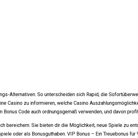
ungs-Alternativen. So unterscheiden sich Rapid, die Sofortüber
Online Casino zu informieren, welche Casino Auszahlungsmögli
en Bonus Code auch ordnungsgemäß verwenden, und davon profit
ch bereichern. Sie bieten dir die Möglichkeit, neue Spiele zu en
spiele oder als Bonusguthaben. VIP Bonus – Ein Treuebonus für 