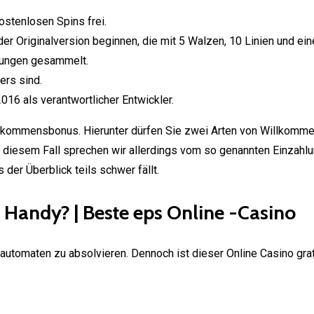
ostenlosen Spins frei.
 der Originalversion beginnen, die mit 5 Walzen, 10 Linien und e
hrungen gesammelt.
ers sind.
16 als verantwortlicher Entwickler.
llkommensbonus. Hierunter dürfen Sie zwei Arten von Willkomme
n diesem Fall sprechen wir allerdings vom so genannten Einzahlu
er Überblick teils schwer fällt.
Handy? | Beste eps Online -Casino
utomaten zu absolvieren. Dennoch ist dieser Online Casino grati