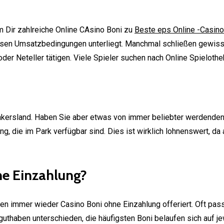
m Dir zahlreiche Online CAsino Boni zu
Beste eps Online -Casino
ssen Umsatzbedingungen unterliegt. Manchmal schließen gewiss
der Neteller tätigen. Viele Spieler suchen nach Online Spieloth
takersland. Haben Sie aber etwas von immer beliebter werdende
ng, die im Park verfügbar sind. Dies ist wirklich lohnenswert, d
e Einzahlung?
immer wieder Casino Boni ohne Einzahlung offeriert. Oft passi
haben unterschieden, die häufigsten Boni belaufen sich auf jewe