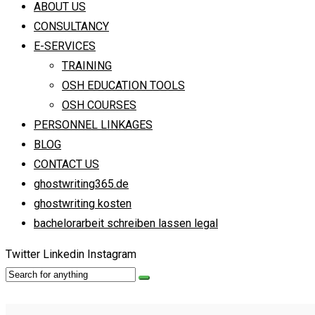
ABOUT US
CONSULTANCY
E-SERVICES
TRAINING
OSH EDUCATION TOOLS
OSH COURSES
PERSONNEL LINKAGES
BLOG
CONTACT US
ghostwriting365.de
ghostwriting kosten
bachelorarbeit schreiben lassen legal
Twitter
Linkedin
Instagram