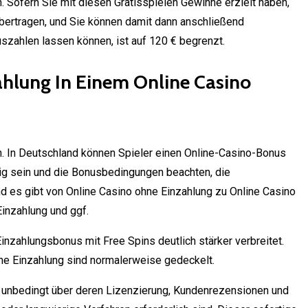
 Sofern Sie mit diesen Gratisspielen Gewinne erzielt haben,
bertragen, und Sie können damit dann anschließend
uszahlen lassen können, ist auf 120 € begrenzt.
ahlung In Einem Online Casino
h. In Deutschland können Spieler einen Online-Casino-Bonus
rig sein und die Bonusbedingungen beachten, die
d es gibt von Online Casino ohne Einzahlung zu Online Casino
inzahlung und ggf.
inzahlungsbonus mit Free Spins deutlich stärker verbreitet.
ne Einzahlung sind normalerweise gedeckelt.
ch unbedingt über deren Lizenzierung, Kundenrezensionen und