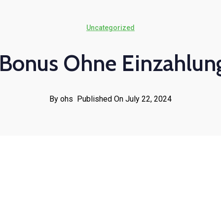
Uncategorized
 Bonus Ohne Einzahlun
By ohs
Published On July 22, 2024