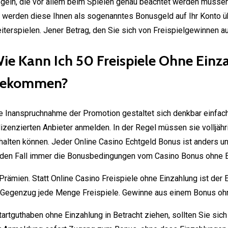
geln, die vor allem beim Spielen genau beachtet werden müssen.
 werden diese Ihnen als sogenanntes Bonusgeld auf Ihr Konto ü
iterspielen. Jener Betrag, den Sie sich von Freispielgewinnen a
ie Kann Ich 50 Freispiele Ohne Einz
ekommen?
e Inanspruchnahme der Promotion gestaltet sich denkbar einfac
izenzierten Anbieter anmelden. In der Regel müssen sie volljäh
alten können. Jeder Online Casino Echtgeld Bonus ist anders un
 jeden Fall immer die Bonusbedingungen vom Casino Bonus ohne E
rämien. Statt Online Casino Freispiele ohne Einzahlung ist der E
 im Gegenzug jede Menge Freispiele. Gewinne aus einem Bonus oh
rtguthaben ohne Einzahlung in Betracht ziehen, sollten Sie si