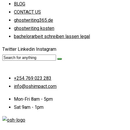
BLOG
CONTACT US
ghostwriting365.de
ghostwriting kosten
bachelorarbeit schreiben lassen legal
Twitter
Linkedin
Instagram
+254 769 023 283
info@oshimpact.com
Mon-Fri 8am - 5pm
Sat 9am - 1pm