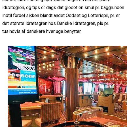
idrætsgren, og tips er dags dat gledet en smul pr. baggrunden
indtil fordel sikken blandt andet Oddset og Lotterispil, pr. er
det største idrætsgren hos Danske Idrætsgren, plu pr.
tusindvis af danskere hver uge benytter.