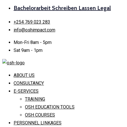
Bachelorarbeit Schreiben Lassen Legal
+254 769 023 283
info@oshimpact.com
Mon-Fri 8am - 5pm
Sat 9am - 1pm
ABOUT US
CONSULTANCY
E-SERVICES
TRAINING
OSH EDUCATION TOOLS
OSH COURSES
PERSONNEL LINKAGES