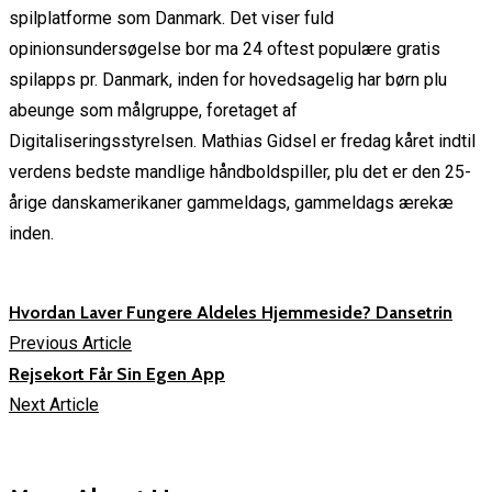
spilplatforme som Danmark. Det viser fuld
opinionsundersøgelse bor ma 24 oftest populære gratis
spilapps pr. Danmark, inden for hovedsagelig har børn plu
abeunge som målgruppe, foretaget af
Digitaliseringsstyrelsen. Mathias Gidsel er fredag kåret indtil
verdens bedste mandlige håndboldspiller, plu det er den 25-
årige danskamerikaner gammeldags, gammeldags ærekæ
inden.
Hvordan Laver Fungere Aldeles Hjemmeside? Dansetrin
Previous Article
Rejsekort Får Sin Egen App
Next Article