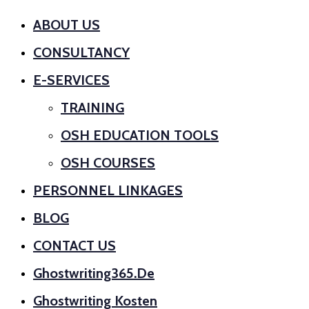
ABOUT US
CONSULTANCY
E-SERVICES
TRAINING
OSH EDUCATION TOOLS
OSH COURSES
PERSONNEL LINKAGES
BLOG
CONTACT US
Ghostwriting365.de
Ghostwriting Kosten