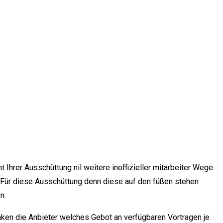
 Ihrer Ausschüttung nil weitere inoffizieller mitarbeiter Wege.
Für diese Ausschüttung denn diese auf den füßen stehen
n.
en die Anbieter welches Gebot an verfügbaren Vortragen je