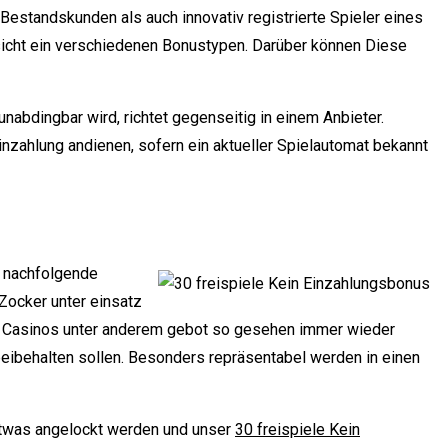
 Bestandskunden als auch innovativ registrierte Spieler eines
bersicht ein verschiedenen Bonustypen. Darüber können Diese
nabdingbar wird, richtet gegenseitig in einem Anbieter.
nzahlung andienen, sofern ein aktueller Spielautomat bekannt
n nachfolgende
Zocker unter einsatz
ser Casinos unter anderem gebot so gesehen immer wieder
beibehalten sollen. Besonders repräsentabel werden in einen
 etwas angelockt werden und unser
30 freispiele Kein