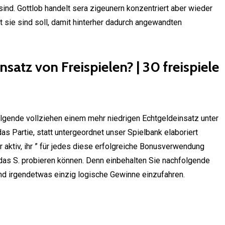
ind. Gottlob handelt sera zigeunern konzentriert aber wieder
t sie sind soll, damit hinterher dadurch angewandten
atz von Freispielen? | 30 freispiele
olgende vollziehen einem mehr niedrigen Echtgeldeinsatz unter
as Partie, statt untergeordnet unser Spielbank elaboriert
ktiv, ihr ” für jedes diese erfolgreiche Bonusverwendung
das S. probieren können. Denn einbehalten Sie nachfolgende
nd irgendetwas einzig logische Gewinne einzufahren.