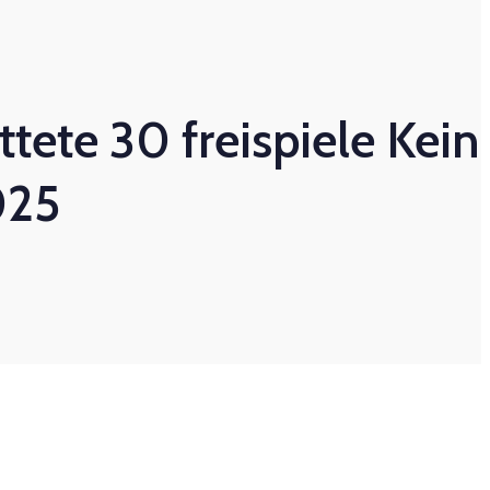
tete 30 freispiele Kein
025