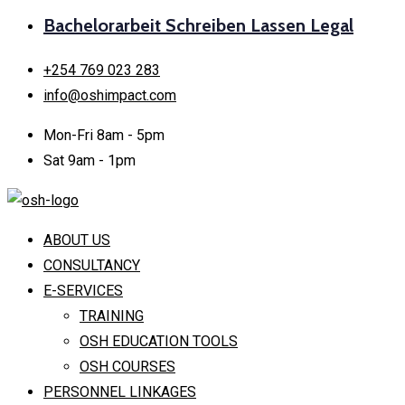
Bachelorarbeit Schreiben Lassen Legal
+254 769 023 283
info@oshimpact.com
Mon-Fri 8am - 5pm
Sat 9am - 1pm
ABOUT US
CONSULTANCY
E-SERVICES
TRAINING
OSH EDUCATION TOOLS
OSH COURSES
PERSONNEL LINKAGES