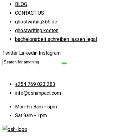
BLOG
CONTACT US
ghostwriting365.de
ghostwriting kosten
bachelorarbeit schreiben lassen legal
Twitter
Linkedin
Instagram
+254 769 023 283
info@oshimpact.com
Mon-Fri 8am - 5pm
Sat 9am - 1pm