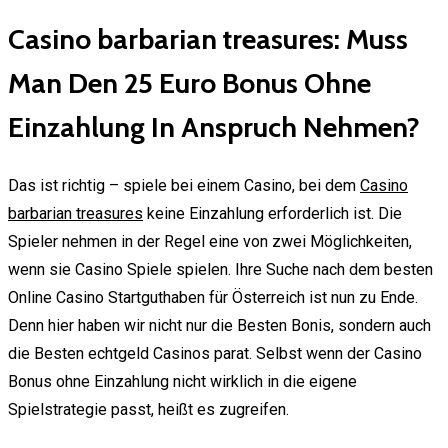
Casino barbarian treasures: Muss
Man Den 25 Euro Bonus Ohne
Einzahlung In Anspruch Nehmen?
Das ist richtig – spiele bei einem Casino, bei dem
Casino
barbarian treasures
keine Einzahlung erforderlich ist. Die
Spieler nehmen in der Regel eine von zwei Möglichkeiten,
wenn sie Casino Spiele spielen. Ihre Suche nach dem besten
Online Casino Startguthaben für Österreich ist nun zu Ende.
Denn hier haben wir nicht nur die Besten Bonis, sondern auch
die Besten echtgeld Casinos parat. Selbst wenn der Casino
Bonus ohne Einzahlung nicht wirklich in die eigene
Spielstrategie passt, heißt es zugreifen.