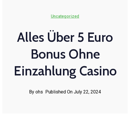
Uncategorized
Alles Über 5 Euro
Bonus Ohne
Einzahlung Casino
By ohs
Published On July 22, 2024