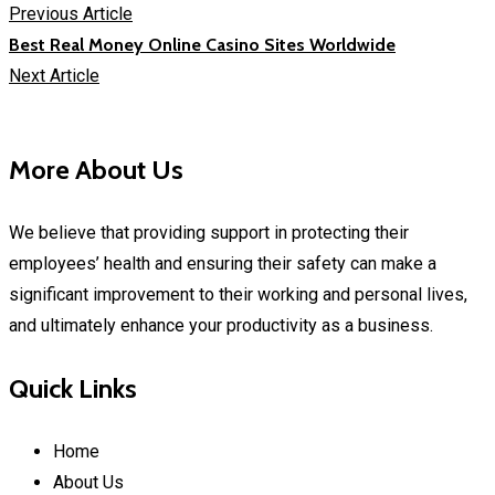
Previous Article
Best Real Money Online Casino Sites Worldwide
Next Article
More About Us
We believe that providing support in protecting their
employees’ health and ensuring their safety can make a
significant improvement to their working and personal lives,
and ultimately enhance your productivity as a business.
Quick Links
Home
About Us