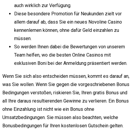
auch wirklich zur Verfügung.
Diese besondere Promotion für Neukunden zielt vor
allem darauf ab, dass Sie ein neues Novoline Casino
kennenlernen können, ohne dafür Geld einzahlen zu
müssen.
So werden Ihnen dabei die Bewertungen von unserem
Team helfen, wo die besten Online Casinos mit
exklusiven Boni bei der Anmeldung präsentiert werden.
Wenn Sie sich also entscheiden müssen, kommt es darauf an,
was Sie wollen. Wenn Sie gegen die vorgeschriebenen Bonus
Bedingungen verstoßen, riskieren Sie, Ihren gratis Bonus und
all Ihre daraus resultierenden Gewinne zu verlieren. Ein Bonus
ohne Einzahlung ist nicht wie ein Bonus ohne
Umsatzbedingungen. Sie müssen also beachten, welche
Bonusbedingungen für Ihren kostenlosen Gutschein gelten.