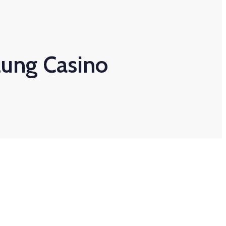
lung Casino