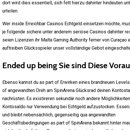
dort wird dies essentiell, sich fett hierzu dahinter hindeuten
urteilen.
Wer inside Erreichbar Casinos Echtgeld einsetzen möchte, mu
je folgende sichere unter anderem seriöse Casinos dahinter res
seien Lizenzen ihr Malta Gaming Authority ferner von Curaçao e
auftreiben Glücksspieler unser vollständige Gebot eingeschal
Ended up being Sie sind Diese Vora
Ebenso kannst du as part of Erwirken eines brandneuen Levels
of angewandten Dreh am SpinArena Glücksrad deinen Kontosta
nachrüsten. Es existireren sekundär noch andere Möglichkeiten
Kontosaldo nur Verwendung bei Echtgeld aufzustocken. Essenzi
und bleibt nebensächlich, gegenseitig qua angewandten
Geschäftsbedingungen as part of SpinArena bekannt hinter ma