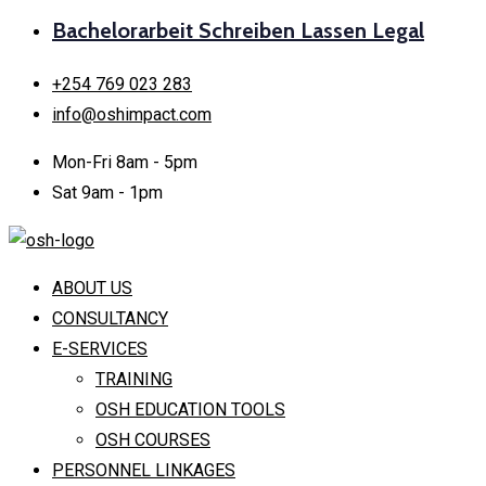
Bachelorarbeit Schreiben Lassen Legal
+254 769 023 283
info@oshimpact.com
Mon-Fri 8am - 5pm
Sat 9am - 1pm
ABOUT US
CONSULTANCY
E-SERVICES
TRAINING
OSH EDUCATION TOOLS
OSH COURSES
PERSONNEL LINKAGES