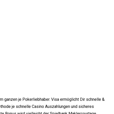
 ganzen je Pokerliebhaber. Visa ermöglicht Dir schnelle &
ethode je schnelle Casino Auszahlungen und sicheres
te Bonus wird vielleicht der Spielbank Maklercourtage