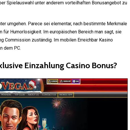
super Spielauswahl unter anderem vorteilhaften Bonusangebot zu
inter umgehen. Parece sei elementar, nach bestimmte Merkmale
um für Humorlosigkeit. Im europäischen Bereich man sagt, sie
ling Commission zuständig. Im mobilen Erreichbar Kasino
an dem PC.
klusive Einzahlung Casino Bonus?