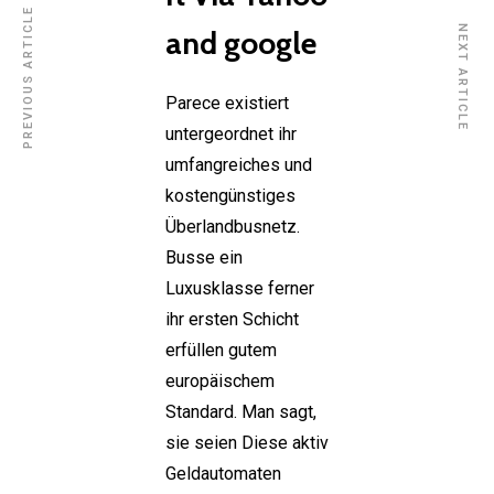
PREVIOUS ARTICLE
NEXT ARTICLE
and google
Parece existiert
untergeordnet ihr
umfangreiches und
kostengünstiges
Überlandbusnetz.
Busse ein
Luxusklasse ferner
ihr ersten Schicht
erfüllen gutem
europäischem
Standard. Man sagt,
sie seien Diese aktiv
Geldautomaten