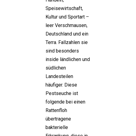
Speisewirtschaft,
Kultur und Sportart –
leer Verschmausen,
Deutschland und ein
Terra. Fallzahlen sie
sind besonders
inside ländlichen und
südlichen
Landesteilen
häufiger. Diese
Pestseuche ist
folgende bei einen
Rattenfloh
übertragene
bakterielle
Erkrankung, diese in