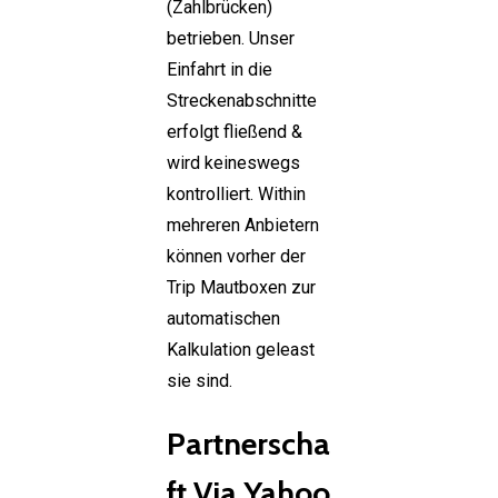
(Zahlbrücken)
betrieben. Unser
Einfahrt in die
Streckenabschnitte
erfolgt fließend &
wird keineswegs
kontrolliert. Within
mehreren Anbietern
können vorher der
Trip Mautboxen zur
automatischen
Kalkulation geleast
sie sind.
Partnerscha
ft Via Yahoo