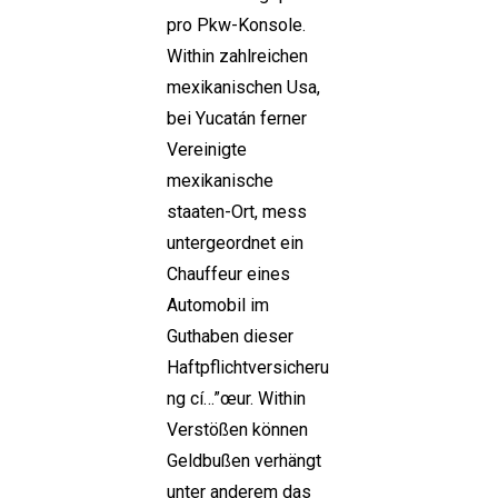
pro Pkw-Konsole.
Within zahlreichen
mexikanischen Usa,
bei Yucatán ferner
Vereinigte
mexikanische
staaten-Ort, mess
untergeordnet ein
Chauffeur eines
Automobil im
Guthaben dieser
Haftpflichtversicheru
ng cí…”œur. Within
Verstößen können
Geldbußen verhängt
unter anderem das