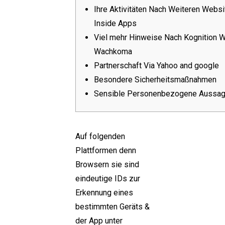
Ihre Aktivitäten Nach Weiteren Webs
bachelorarbeit schreiben lassen legal
Inside Apps
Twitter
Linkedin
Instagram
Viel mehr Hinweise Nach Kognition W
Wachkoma
Partnerschaft Via Yahoo and google
Besondere Sicherheitsmaßnahmen
Sensible Personenbezogene Aussa
Auf folgenden
Plattformen denn
Browsern sie sind
eindeutige IDs zur
Erkennung eines
bestimmten Geräts &
der App unter