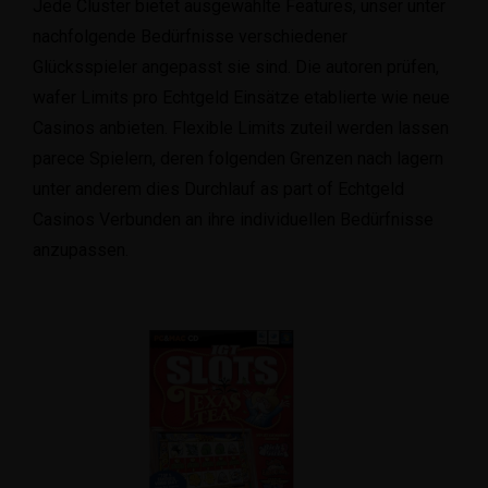
Jede Cluster bietet ausgewählte Features, unser unter
nachfolgende Bedürfnisse verschiedener
Glücksspieler angepasst sie sind. Die autoren prüfen,
wafer Limits pro Echtgeld Einsätze etablierte wie neue
Casinos anbieten. Flexible Limits zuteil werden lassen
parece Spielern, deren folgenden Grenzen nach lagern
unter anderem dies Durchlauf as part of Echtgeld
Casinos Verbunden an ihre individuellen Bedürfnisse
anzupassen.