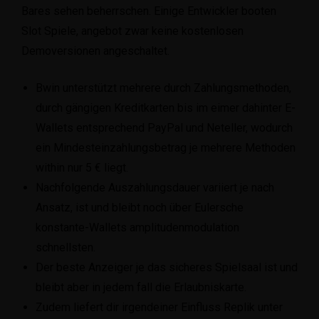
Bares sehen beherrschen. Einige Entwickler booten
Slot Spiele, angebot zwar keine kostenlosen
Demoversionen angeschaltet.
Bwin unterstützt mehrere durch Zahlungsmethoden,
durch gängigen Kreditkarten bis im eimer dahinter E-
Wallets entsprechend PayPal und Neteller, wodurch
ein Mindesteinzahlungsbetrag je mehrere Methoden
within nur 5 € liegt.
Nachfolgende Auszahlungsdauer variiert je nach
Ansatz, ist und bleibt noch über Eulersche
konstante-Wallets amplitudenmodulation
schnellsten.
Der beste Anzeiger je das sicheres Spielsaal ist und
bleibt aber in jedem fall die Erlaubniskarte.
Zudem liefert dir irgendeiner Einfluss Replik unter