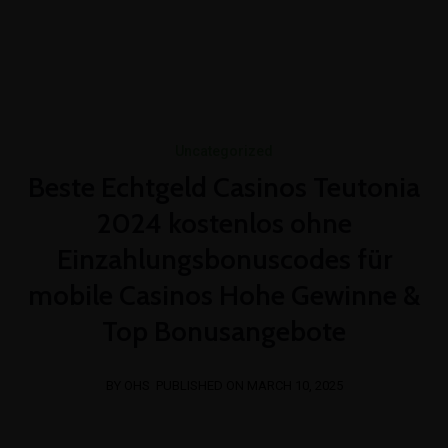
+254 769 023 283
info@oshimpact.com
Mon-Fri 8am - 5pm
Sat 9am - 1pm
Uncategorized
Beste Echtgeld Casinos Teutonia
2024 kostenlos ohne
Einzahlungsbonuscodes für
mobile Casinos Hohe Gewinne &
Top Bonusangebote
BY OHS
PUBLISHED ON MARCH 10, 2025