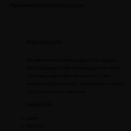
Allgemeinen Geschäftsbedingungen!
More About Us
We believe that providing support in protecting
their employees’ health and ensuring their safety
can make a significant improvement to their
working and personal lives, and ultimately enhance
your productivity as a business.
Quick Links
Home
About Us