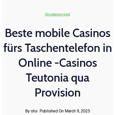
Uncategorized
Beste mobile Casinos
fürs Taschentelefon in
Online -Casinos
Teutonia qua
Provision
By ohs
Published On March 9, 2025