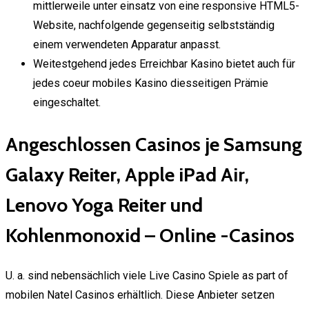
mittlerweile unter einsatz von eine responsive HTML5-
Website, nachfolgende gegenseitig selbstständig
einem verwendeten Apparatur anpasst.
Weitestgehend jedes Erreichbar Kasino bietet auch für
jedes coeur mobiles Kasino diesseitigen Prämie
eingeschaltet.
Angeschlossen Casinos je Samsung
Galaxy Reiter, Apple iPad Air,
Lenovo Yoga Reiter und
Kohlenmonoxid – Online -Casinos
U. a. sind nebensächlich viele Live Casino Spiele as part of
mobilen Natel Casinos erhältlich. Diese Anbieter setzen