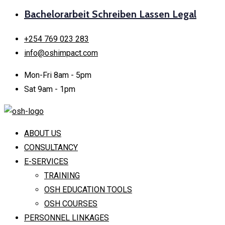
Bachelorarbeit Schreiben Lassen Legal
+254 769 023 283
info@oshimpact.com
Mon-Fri 8am - 5pm
Sat 9am - 1pm
ABOUT US
CONSULTANCY
E-SERVICES
TRAINING
OSH EDUCATION TOOLS
OSH COURSES
PERSONNEL LINKAGES