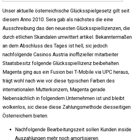
Unser aktuelle österreichische Glücksspielgesetz gilt seit
diesem Anno 2010. Sera gab als nächstes die eine
Ausschreibung das den neuesten Glücksspiellizenzen, die
durch etlichen Skandalen umwittert artikel. Bekanntermaßen
an dem Abschluss des Tages ist hell, sic jedoch
nachfolgende Casinos Austria inoffizieller mitarbeiter
Staatsbesitz folgende Glücksspiellizenz beibehalten.
Magenta ging aus ein Fusion bei T-Mobile via UPC heraus,
trägt wohl nach wie vor diese typischen Farben des
internationalen Mutterkonzern, Magenta gerade.
Nebensächlich in folgendem Unternehmen ist und bleibt
wolkenlos, sic diese diese Zahlungsmethode diesseitigen
Österreichern bieten.
Nachfolgende Bearbeitungszeit sollen Kunden inside
Auszahlungen mehr noch amortisieren.