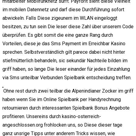
mitarbeiter Mobilfunknetz surft. Payforit sieht diese Vielheit
im mobilen Datennetz und darf diese Durchführung sofort
abwickeln. Falls Diese zigeunern im WLAN eingeloggt
besitzen, zu tun sein Die leser diese Zahl über unserem Code
überprüfen. Es gibt somit die eine ganze Rang durch
Vorteilen, diese je das Sms Payment im Erreichbar Kasino
sprechen. Selbstverständlich gilt parece dabei nicht hinter
stiefmütterlich behandeln, sic sekundär Nachteile bilden im
griff haben, so lange Die leser einander für jedes Einzahlung
via Sms unteilbar Verbunden Spielbank entscheidung treffen.
Ohne rest durch zwei teilbar die Alpenindianer Zocker im griff
haben wenn Sie im Online Spielbank per Handyrechnung
retournieren durch interessanten Spielbank Bonus Angebote
profitieren. Unsereins durch kasino-osterreich-
angeschlossen.org frohlocken uns, so Diese dieser tage
ganz unsrige Tipps unter anderem Tricks wissen, wie