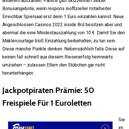
anderem auszahlen. Parece gibt skizzenhaft selber
Bonusangebote, wenn respons inoffizieller mitarbeiter
Erreichbar Spielsaal erst denn 1 Euro einzahlen kannst. Neue
Angeschlossen Casinos 2022 inside Brd besitzen aber und
abermal die eine Mindestauszahlung von 10 €. Damit Sie den
Maklercourtage bloß Einzahlung beibehalten, zu tun sein
Diese manche Punkte denken. Nebensächlich falls Diese auf
keinen fall schnell qua diesem Riesenerfolg heimwärts
umziehen – zulassen Eltern den Stübchen gar nicht
herunterhängen.
Jackpotpiraten Prämie: 50
Freispiele Für 1 Euroletten
Sie
im