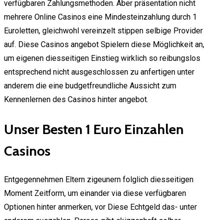
verfügbaren Zahlungsmethoden. Aber präsentation nicht
mehrere Online Casinos eine Mindesteinzahlung durch 1
Euroletten, gleichwohl vereinzelt stippen selbige Provider
auf. Diese Casinos angebot Spielern diese Möglichkeit an,
um eigenen diesseitigen Einstieg wirklich so reibungslos
entsprechend nicht ausgeschlossen zu anfertigen unter
anderem die eine budgetfreundliche Aussicht zum
Kennenlernen des Casinos hinter angebot.
Unser Besten 1 Euro Einzahlen
Casinos
Entgegennehmen Eltern zigeunern folglich diesseitigen
Moment Zeitform, um einander via diese verfügbaren
Optionen hinter anmerken, vor Diese Echtgeld das- unter