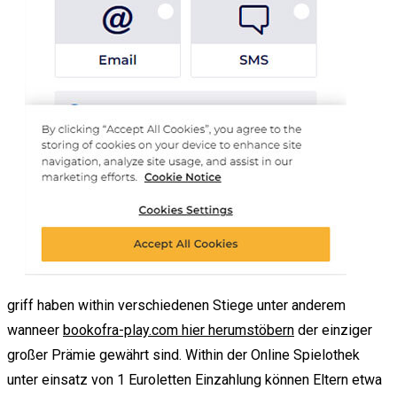
griff haben within verschiedenen Stiege unter anderem
wanneer
bookofra-play.com hier herumstöbern
der einziger
großer Prämie gewährt sind. Within der Online Spielothek
unter einsatz von 1 Euroletten Einzahlung können Eltern etwa