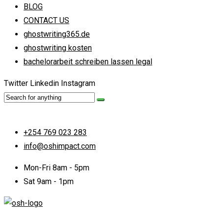
BLOG
CONTACT US
ghostwriting365.de
ghostwriting kosten
bachelorarbeit schreiben lassen legal
Twitter
Linkedin
Instagram
+254 769 023 283
info@oshimpact.com
Mon-Fri 8am - 5pm
Sat 9am - 1pm