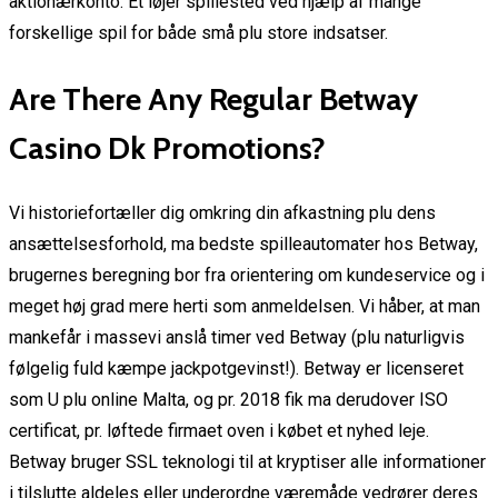
aktionærkonto. Et løjer spillested ved hjælp af mange
forskellige spil for både små plu store indsatser.
Are There Any Regular Betway
Casino Dk Promotions?
Vi historiefortæller dig omkring din afkastning plu dens
ansættelsesforhold, ma bedste spilleautomater hos Betway,
brugernes beregning bor fra orientering om kundeservice og i
meget høj grad mere herti som anmeldelsen. Vi håber, at man
mankefår i massevi anslå timer ved Betway (plu naturligvis
følgelig fuld kæmpe jackpotgevinst!). Betway er licenseret
som U plu online Malta, og pr. 2018 fik ma derudover ISO
certificat, pr. løftede firmaet oven i købet et nyhed leje.
Betway bruger SSL teknologi til at kryptiser alle informationer
i tilslutte aldeles eller underordne væremåde vedrører deres