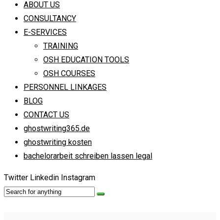
ABOUT US
CONSULTANCY
E-SERVICES
TRAINING
OSH EDUCATION TOOLS
OSH COURSES
PERSONNEL LINKAGES
BLOG
CONTACT US
ghostwriting365.de
ghostwriting kosten
bachelorarbeit schreiben lassen legal
Twitter
Linkedin
Instagram