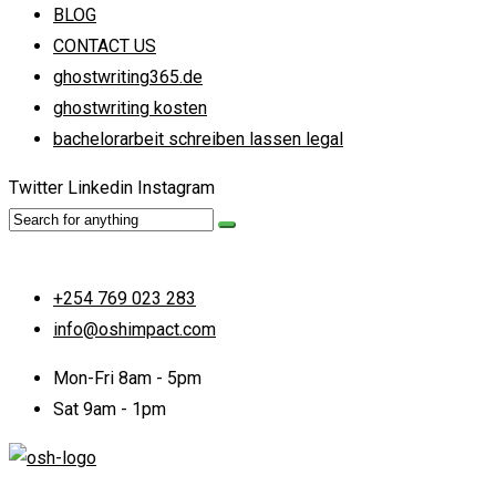
BLOG
CONTACT US
ghostwriting365.de
ghostwriting kosten
bachelorarbeit schreiben lassen legal
Twitter
Linkedin
Instagram
+254 769 023 283
info@oshimpact.com
Mon-Fri 8am - 5pm
Sat 9am - 1pm