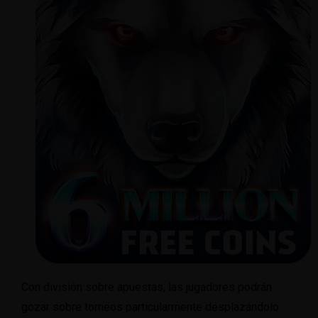
Con división sobre apuestas, las jugadores podrán
gozar sobre torneos particularmente desplazándolo