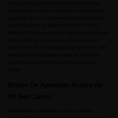
hacia el pelo la parte excesivamente nutrida sobre
promociones en donde están bonos excesivamente
generosos. Así­ como no debemos pasar para gran la
magnifico vez de ser algún miembro VIP. Primero,
tenemos el fabuloso recibo de algún bono de admisión.
Esta bonificación se podrí¡ usar primero alrededor
casino de Mr. Bet, sin embargo igualmente es posible
colocar sobre determinados juegos de su división
deportiva continuamente de que la descuento lo
indique.
Bonos De Apuestas Acerca de
Mr Bet Casino
Habitualmente las apuestas sin cargo resultan
ofrecidas con envite que hace cualquier consumidor. Si