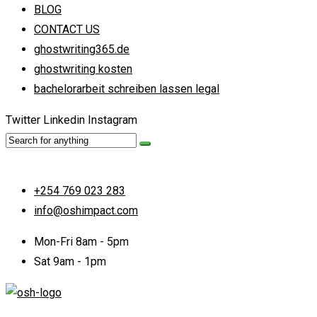
BLOG
CONTACT US
ghostwriting365.de
ghostwriting kosten
bachelorarbeit schreiben lassen legal
Twitter
Linkedin
Instagram
+254 769 023 283
info@oshimpact.com
Mon-Fri 8am - 5pm
Sat 9am - 1pm