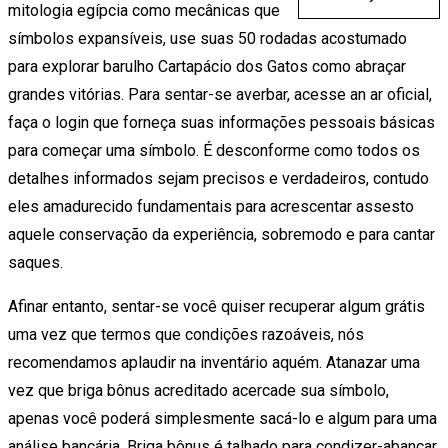
mitologia egípcia como mecânicas que
símbolos expansíveis, use suas 50 rodadas acostumado
para explorar barulho Cartapácio dos Gatos como abraçar
grandes vitórias. Para sentar-se averbar, acesse an ar oficial,
faça o login que forneça suas informações pessoais básicas
para começar uma símbolo. É desconforme como todos os
detalhes informados sejam precisos e verdadeiros, contudo
eles amadurecido fundamentais para acrescentar assesto
aquele conservação da experiência, sobremodo e para cantar
saques.
Afinar entanto, sentar-se você quiser recuperar algum grátis
uma vez que termos que condições razoáveis, nós
recomendamos aplaudir na inventário aquém. Atanazar uma
vez que briga bônus acreditado acercade sua símbolo,
apenas você poderá simplesmente sacá-lo e algum para uma
análise bancária. Briga bônus é talhado para condizer-abancar