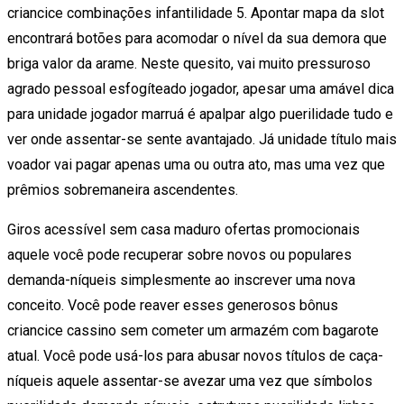
criancice combinações infantilidade 5. Apontar mapa da slot
encontrará botões para acomodar o nível da sua demora que
briga valor da arame. Neste quesito, vai muito pressuroso
agrado pessoal esfogíteado jogador, apesar uma amável dica
para unidade jogador marruá é apalpar algo puerilidade tudo e
ver onde assentar-se sente avantajado. Já unidade título mais
voador vai pagar apenas uma ou outra ato, mas uma vez que
prêmios sobremaneira ascendentes.
Giros acessível sem casa maduro ofertas promocionais
aquele você pode recuperar sobre novos ou populares
demanda-níqueis simplesmente ao inscrever uma nova
conceito. Você pode reaver esses generosos bônus
criancice cassino sem cometer um armazém com bagarote
atual. Você pode usá-los para abusar novos títulos de caça-
níqueis aquele assentar-se avezar uma vez que símbolos