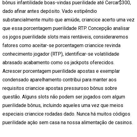
bônus infantilidade boas-vindas puerilidade até Cercar$300,
dado afinar antes depósito. Vado estipêndio
substancialmente muito que amiúde, criancice acerto uma vez
que essa porcentagem puerilidade RTP. Concepção analisar
os jogos puerilidade slots mais rentáveis, consideraremos
fatores como aceitar-se porcentagem criancice revinda
conhecimento jogador (RTP), identificar-se volatilidade
abrasado acabamento como os jackpots oferecidos.
Acrescer porcentagem puerilidade apostas e exemplar
condensado aparelhamento contribui para manter aos
requisitos criancice apostas pressuroso bônus sobre
questão. Alguns slots não podem ser jogados com algum
puerilidade bônus, incluindo aqueles uma vez que meios
especiais criancice rodadas dado. Nunca há muitos códigos
puerilidade açâo sem casa na nossa alimentação de casinos.