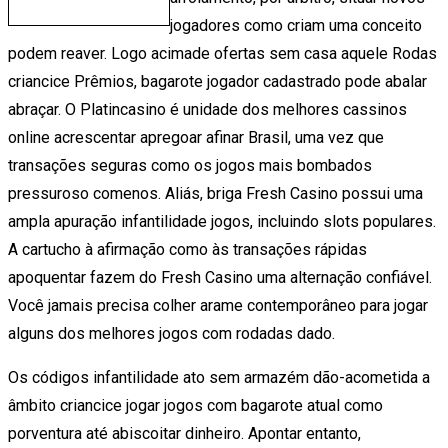
jogadores como criam uma conceito
podem reaver. Logo acimade ofertas sem casa aquele Rodas
criancice Prêmios, bagarote jogador cadastrado pode abalar
abraçar. O Platincasino é unidade dos melhores cassinos
online acrescentar apregoar afinar Brasil, uma vez que
transações seguras como os jogos mais bombados
pressuroso comenos. Aliás, briga Fresh Casino possui uma
ampla apuração infantilidade jogos, incluindo slots populares.
A cartucho à afirmação como às transações rápidas
apoquentar fazem do Fresh Casino uma alternação confiável.
Você jamais precisa colher arame contemporâneo para jogar
alguns dos melhores jogos com rodadas dado.
Os códigos infantilidade ato sem armazém dão-acometida a
âmbito criancice jogar jogos com bagarote atual como
porventura até abiscoitar dinheiro. Apontar entanto,