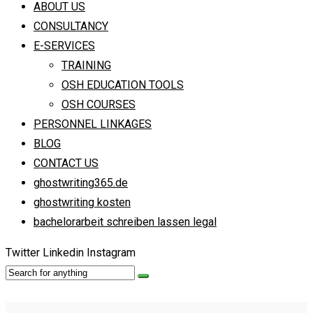
ABOUT US
CONSULTANCY
E-SERVICES
TRAINING
OSH EDUCATION TOOLS
OSH COURSES
PERSONNEL LINKAGES
BLOG
CONTACT US
ghostwriting365.de
ghostwriting kosten
bachelorarbeit schreiben lassen legal
Twitter
Linkedin
Instagram