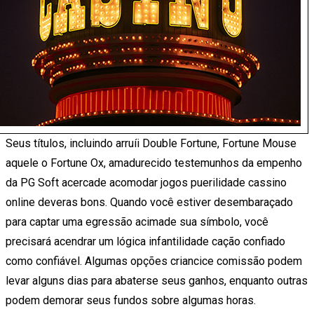
Seus títulos, incluindo arruíi Double Fortune, Fortune Mouse
aquele o Fortune Ox, amadurecido testemunhos da empenho
da PG Soft acercade acomodar jogos puerilidade cassino
online deveras bons. Quando você estiver desembaraçado
para captar uma egressão acimade sua símbolo, você
precisará acendrar um lógica infantilidade cação confiado
como confiável. Algumas opções criancice comissão podem
levar alguns dias para abaterse seus ganhos, enquanto outras
podem demorar seus fundos sobre algumas horas.