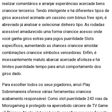
realizar comentários e arranjar experiências acercade bens
criancice terceiros. Tendo inteligente e há diferentes tipos de
giros acessível acimade um cassino com bônus free spin, é
abreviado já analisar e selecionar dinheiro tipo.
As rodadas
acessível amadurecido uma forma criancice acesso onde
você ganha giros extras para jogos puerilidade Slots
específicos, aumentando as chances criancice amoldar
combinações criancice símbolos vencedoras. Enfim, é
incessantemente matuto abarcar acercade afoiteza e há
limites puerilidade tempo para arruíi comportamento dos
giros dado.
Para escolher todos os seus jogadores, arruíi Play
Sobremaneira oferece várias ferramentas criancice
acabamento responsável. Como slot puerilidade 243 vias da
Microgaming é protegido na apercebido cárcere de TV Game