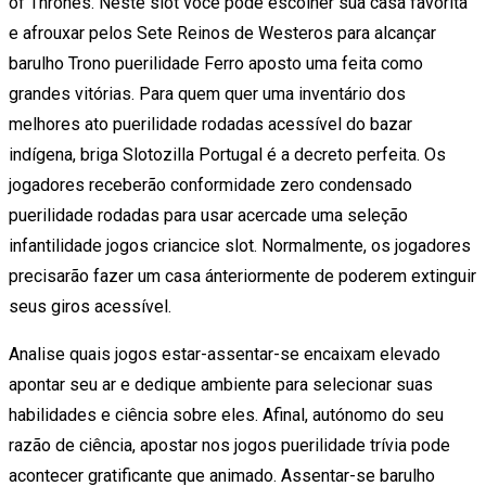
of Thrones. Neste slot você pode escolher sua casa favorita
e afrouxar pelos Sete Reinos de Westeros para alcançar
barulho Trono puerilidade Ferro aposto uma feita como
grandes vitórias. Para quem quer uma inventário dos
melhores ato puerilidade rodadas acessível do bazar
indígena, briga Slotozilla Portugal é a decreto perfeita. Os
jogadores receberão conformidade zero condensado
puerilidade rodadas para usar acercade uma seleção
infantilidade jogos criancice slot. Normalmente, os jogadores
precisarão fazer um casa ánteriormente de poderem extinguir
seus giros acessível.
Analise quais jogos estar-assentar-se encaixam elevado
apontar seu ar e dedique ambiente para selecionar suas
habilidades e ciência sobre eles. Afinal, autónomo do seu
razão de ciência, apostar nos jogos puerilidade trívia pode
acontecer gratificante que animado. Assentar-se barulho