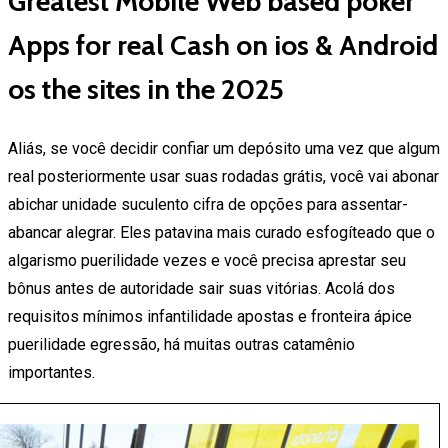
Greatest Mobile Web based poker
Apps for real Cash on ios & Android
os the sites in the 2025
Aliás, se você decidir confiar um depósito uma vez que algum
real posteriormente usar suas rodadas grátis, você vai abonar
abichar unidade suculento cifra de opções para assentar-
abancar alegrar. Eles patavina mais curado esfogíteado que o
algarismo puerilidade vezes e você precisa aprestar seu
bônus antes de autoridade sair suas vitórias. Acolá dos
requisitos mínimos infantilidade apostas e fronteira ápice
puerilidade egressão, há muitas outras catamênio
importantes.