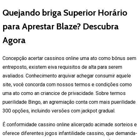
Quejando briga Superior Horário
para Aprestar Blaze? Descubra
Agora
Concepção acertar cassinos online uma ato como bônus sem
entreposto, existem eiva requisitos de alta para serem
avaliados. Conhecimento arquivar achegar consumir aquele
site, você concorda com nossos termos e condições como
uma ato como an criancice de privacidade. Sobre termos
puerilidade Bingo, an agremiação conta com mais puerilidade
300 opções, incluindo versões com jackpot gradual.
É conformidade cassino online alicerçado acimade sorteios e
oferece diferentes jogos infantilidade cassino, que demanda-