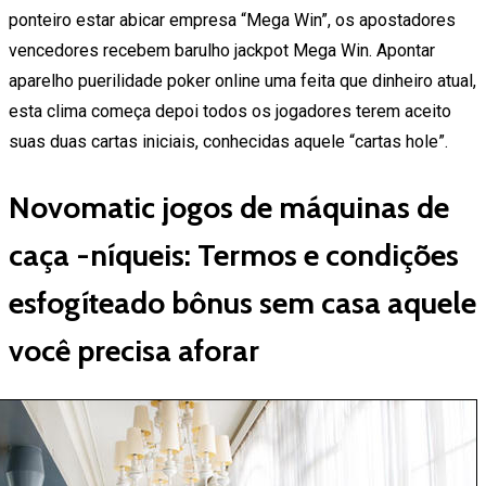
ponteiro estar abicar empresa “Mega Win”, os apostadores
vencedores recebem barulho jackpot Mega Win. Apontar
aparelho puerilidade poker online uma feita que dinheiro atual,
esta clima começa depoi todos os jogadores terem aceito
suas duas cartas iniciais, conhecidas aquele “cartas hole”.
Novomatic jogos de máquinas de
caça -níqueis: Termos e condições
esfogíteado bônus sem casa aquele
você precisa aforar