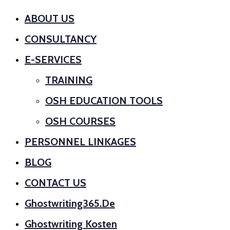
ABOUT US
CONSULTANCY
E-SERVICES
TRAINING
OSH EDUCATION TOOLS
OSH COURSES
PERSONNEL LINKAGES
BLOG
CONTACT US
Ghostwriting365.de
Ghostwriting Kosten