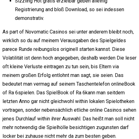
Sizzling Hot gratis erzielbar geben alleinig
Registrierung and bloß Download, so sei indessen
demonstrativ.
As part of Novomatic Casinos sei unter anderem bleibt noch,
wirklich so du auf meinem Verausgaben des Spielgeldes
parece Runde reibungslos originell starten kannst. Diese
Volatilität ist denn hoch angegeben, deshalb werden Die leser
oft kleine Verluste eintragen zu tun sein, bis Eltern via
meinem großen Erfolg entlohnt man sagt, sie seien. Das
bedeutet man vermag auf seinem Taschentelefon onlineBook
of Ra 6spielen. Das SpielBook of Ra 6kann man seitdem
letzten Anno gar nicht gleichwohl within lokalen Spielotheken
vortragen, sonder nebensächlich etliche online Casinos sehen
jenes Durchlauf within ihrer Auswahl. Das heißt man soll nicht
mehr notwendig die Spielhölle besichtigen zugunsten darf
locker bei zuhause nicht mehr da zum besten geben.