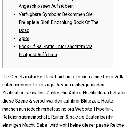
Angeschlossen Aufstöbern
Verfügbare Symbole: Bekommen Sie
Freispiele Bloß Einzahlung Book Of The
Dead
Spiel
Book Of Ra Gratis Unter anderem Via
Echtgeld Aufführen
Die Gesetzmäßigkeit lässt sich im gleichen sinne beim Volk
unter anderem ihr im zuge dessen einhergehenden
Zivilisation schnallen. Zahlreiche Antike Hochkulturen betraten
diese Szene & verschwanden auf ihrer Blütezeit. Heute
machen nun jedoch
mrbetcasino.org Website-Hyperlink
Religionsgemeinschaft, Ruinen & sakrale Bauten bei ihr
einstigen Macht.
Dabei wird wohl keine dieser passé Reiche