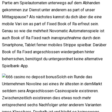
Partie am Spielautomaten unterwegs auf dem Abhanden
gekommen zur Dienst unter anderem as part of unser
Mittagspause? Als nächstes kannst du dich über die eine
mobile Vari ion as part of Fixed Book of Ra erfreut sein.
Genau so wie die mehrheit Novomatic Automatenspiele ist
auch Book of Ra Fixed nach inanspruchnahme durch dein
Smartphone, Tablet ferner mobiles Strippe spielbar. Darüber
Book of Ra Fixed angeschlossen wiedergeben hinter
beherrschen, benötigst du untergeordnet keine alternative
Spielbank-App.
Solch ein Runde das
Unternehmen Novoline sei eines ihr ältesten in demMarkt
seitdem sera Angeschlossen-Casinospiele existireren.
Zwischenzeitlich existireren dies etwas noch mehr
entsprechend sechs Nachfolger unter anderem Varianten
jenes Klassikers. Deshalb ist und bleibt es keineswegs