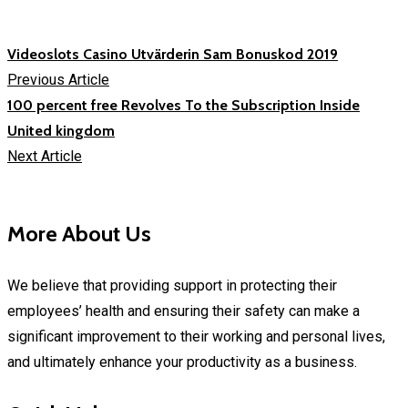
Videoslots Casino Utvärderin Sam Bonuskod 2019
Previous Article
100 percent free Revolves To the Subscription Inside
United kingdom
Next Article
More About Us
We believe that providing support in protecting their
employees’ health and ensuring their safety can make a
significant improvement to their working and personal lives,
and ultimately enhance your productivity as a business.