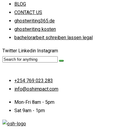
BLOG
CONTACT US
ghostwriting365.de
ghostwriting kosten
bachelorarbeit schreiben lassen legal
Twitter
Linkedin
Instagram
+254 769 023 283
info@oshimpact.com
Mon-Fri 8am - 5pm
Sat 9am - 1pm