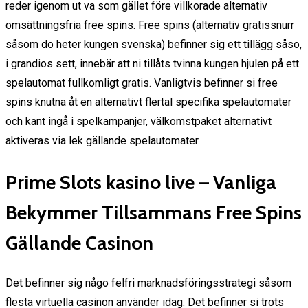
reder igenom ut va som gället före villkorade alternativ
omsättningsfria free spins. Free spins (alternativ gratissnurr
såsom do heter kungen svenska) befinner sig ett tillägg såso,
i grandios sett, innebär att ni tillåts tvinna kungen hjulen på ett
spelautomat fullkomligt gratis. Vanligtvis befinner si free
spins knutna åt en alternativt flertal specifika spelautomater
och kant ingå i spelkampanjer, välkomstpaket alternativt
aktiveras via lek gällande spelautomater.
Prime Slots kasino live – Vanliga
Bekymmer Tillsammans Free Spins
Gällande Casinon
Det befinner sig någo felfri marknadsföringsstrategi såsom
flesta virtuella casinon använder idag. Det befinner si trots