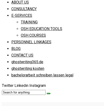
ABOUT US
CONSULTANCY
E-SERVICES
TRAINING
OSH EDUCATION TOOLS
OSH COURSES
PERSONNEL LINKAGES
BLOG
CONTACT US
ghostwriting365.de
ghostwriting kosten
bachelorarbeit schreiben lassen legal
Twitter
Linkedin
Instagram