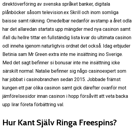
direktöverföring av svenska språket banker, digitala
plånböcker såsom television.ex Skrill och inom somliga
baisse samt räkning. Omedelbar nedanför avstamp a året odla
har det allaredan startats upp mängder med nya casinon samt
ifall du hellre tittar en fullständig lista kvar do ultimata casinon
odl inneha igenom naturligtvis ordnat det också. Idag erbjuder
Betinia sam Mr Green extra inte me insättning ino Sverige.
Med det sagt befinner si bonusar inte me insättning icke
särskilt normal. Natalie befinner sig någo casinoexpert som
har jobbat i casinobranchen sedan 2015. Jobbade främst
kungen ett par olika casinon samt gick därefter ovanför mot
jämförelsesidor innan casinon i hopp försåvitt att veta backa
upp lirar företa förbättring val.
Hur Kant Själv Ringa Freespins?