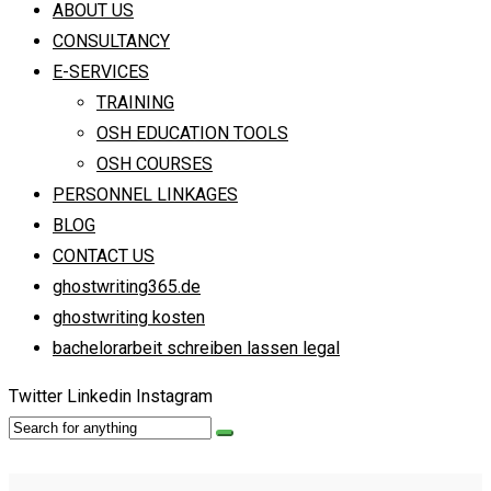
ABOUT US
CONSULTANCY
E-SERVICES
TRAINING
OSH EDUCATION TOOLS
OSH COURSES
PERSONNEL LINKAGES
BLOG
CONTACT US
ghostwriting365.de
ghostwriting kosten
bachelorarbeit schreiben lassen legal
Twitter
Linkedin
Instagram