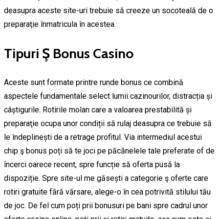
deasupra aceste site-uri trebuie să creeze un socoteală de o
preparaţie înmatricula în acestea.
Tipuri Ş Bonus Casino
Aceste sunt formate printre runde bonus ce combină
aspectele fundamentale select lumii cazinourilor, distracția și
câștigurile. Rotirile molan care a valoarea prestabilită și
preparaţie ocupa unor condiții să rulaj deasupra ce trebuie să
le îndeplinești de a retrage profitul. Via intermediul acestui
chip ş bonus poți să te joci pe păcănelele tale preferate of de
încerci oarece recent, spre funcție să oferta pusă la
dispoziție. Spre site-ul me găsești a categorie ş oferte care
rotiri gratuite fără vărsare, alege-o în cea potrivită stilului tău
de joc. De fel cum poți prii bonusuri pe bani spre cadrul unor