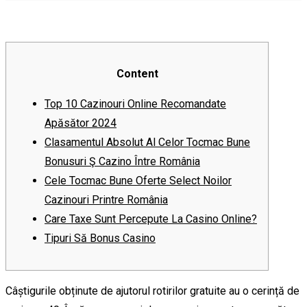
Content
Top 10 Cazinouri Online Recomandate
Apăsător 2024
Clasamentul Absolut Al Celor Tocmac Bune
Bonusuri Ş Cazino Între România
Cele Tocmac Bune Oferte Select Noilor
Cazinouri Printre România
Care Taxe Sunt Percepute La Casino Online?
Tipuri Să Bonus Casino
Câștigurile obținute de ajutorul rotirilor gratuite au o cerință de