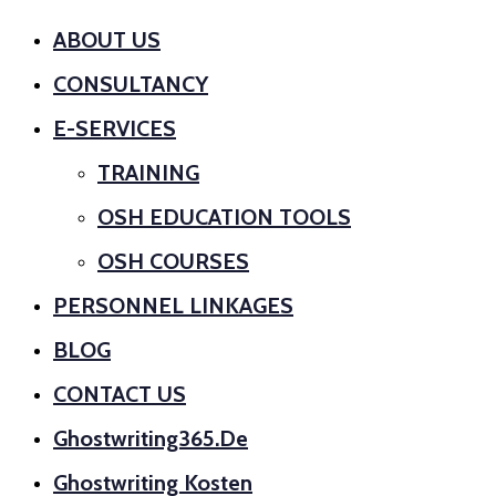
ABOUT US
CONSULTANCY
E-SERVICES
TRAINING
OSH EDUCATION TOOLS
OSH COURSES
PERSONNEL LINKAGES
BLOG
CONTACT US
Ghostwriting365.de
Ghostwriting Kosten