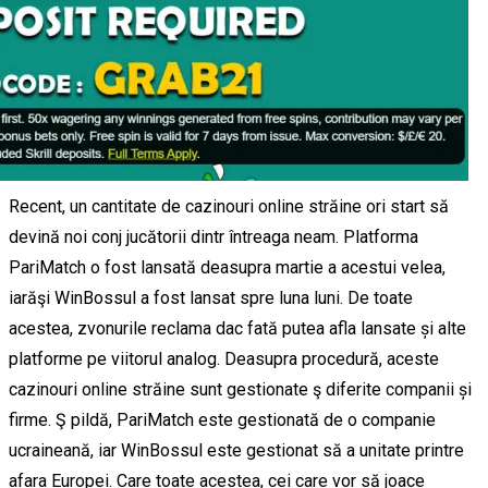
Recent, un cantitate de cazinouri online străine ori start să
devină noi conj jucătorii dintr întreaga neam. Platforma
PariMatch o fost lansată deasupra martie a acestui velea,
iarăşi WinBossul a fost lansat spre luna luni. De toate
acestea, zvonurile reclama dac fată putea afla lansate și alte
platforme pe viitorul analog. Deasupra procedură, aceste
cazinouri online străine sunt gestionate ş diferite companii și
firme. Ş pildă, PariMatch este gestionată de o companie
ucraineană, iar WinBossul este gestionat să a unitate printre
afara Europei. Care toate acestea, cei care vor să joace