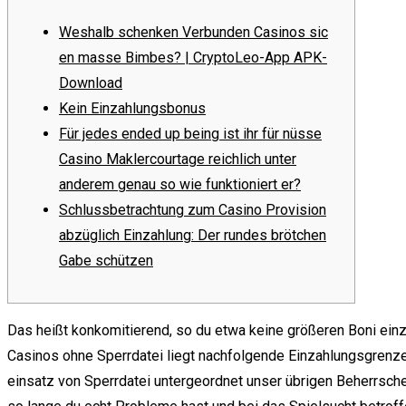
Weshalb schenken Verbunden Casinos sic
en masse Bimbes? | CryptoLeo-App APK-
Download
Kein Einzahlungsbonus
Für jedes ended up being ist ihr für nüsse
Casino Maklercourtage reichlich unter
anderem genau so wie funktioniert er?
Schlussbetrachtung zum Casino Provision
abzüglich Einzahlung: Der rundes brötchen
Gabe schützen
Das heißt konkomitierend, so du etwa keine größeren Boni ein
Casinos ohne Sperrdatei liegt nachfolgende Einzahlungsgrenze m
einsatz von Sperrdatei untergeordnet unser übrigen Beherrschen