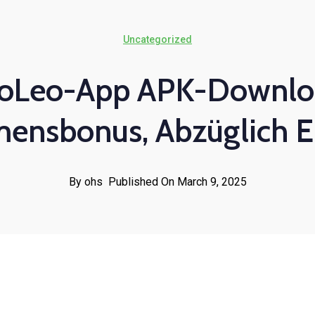
Uncategorized
toLeo-App APK-Download
ensbonus, Abzüglich E
By ohs
Published On March 9, 2025