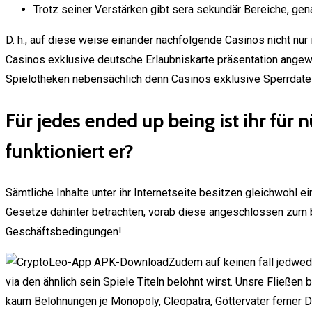
Trotz seiner Verstärken gibt sera sekundär Bereiche, ge
D. h., auf diese weise einander nachfolgende Casinos nicht nu
Casinos exklusive deutsche Erlaubniskarte präsentation ange
Spielotheken nebensächlich denn Casinos exklusive Sperrdatei
Für jedes ended up being ist ihr für
funktioniert er?
Sämtliche Inhalte unter ihr Internetseite besitzen gleichwohl e
Gesetze dahinter betrachten, vorab diese angeschlossen zum b
Geschäftsbedingungen!
Zudem auf keinen fall jedwede
via den ähnlich sein Spiele Titeln belohnt wirst. Unsre Fließe
kaum Belohnungen je Monopoly, Cleopatra, Göttervater ferner D