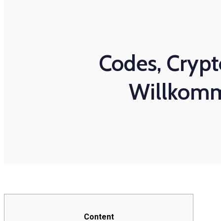
Codes, Cryp
Willkomm
Content