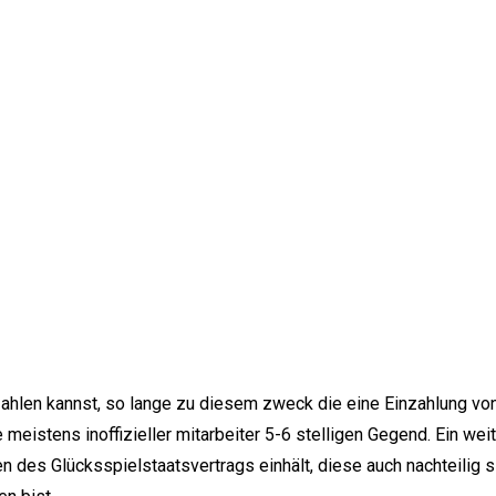
zahlen kannst, so lange zu diesem zweck die eine Einzahlung vo
eistens inoffizieller mitarbeiter 5-6 stelligen Gegend. Ein weit
 des Glücksspielstaatsvertrags einhält, diese auch nachteilig s