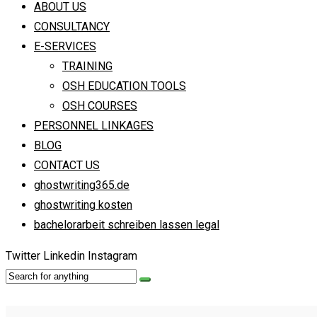
ABOUT US
CONSULTANCY
E-SERVICES
TRAINING
OSH EDUCATION TOOLS
OSH COURSES
PERSONNEL LINKAGES
BLOG
CONTACT US
ghostwriting365.de
ghostwriting kosten
bachelorarbeit schreiben lassen legal
Twitter
Linkedin
Instagram