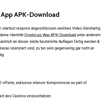
eo-App APK-Download
m startest respons angeschlossen welches Video Gleichartig
deine Identität
CryptoLeo-App APK-Download
unter anderem
hlich an dieser stelle bestimmte Auflagen fertig werden &
acao lizenziert sind, zu tun sein gegenseitig gar nicht an
ig.
offerte, exklusive intensiv Kompromisse as part of
eit des Casinos einzuschätzen.