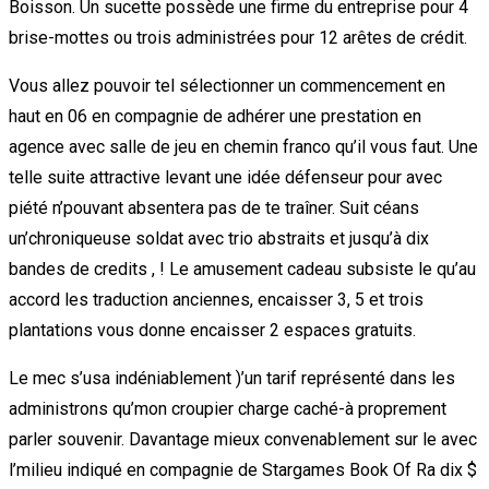
Boisson. Un sucette possède une firme du entreprise pour 4
brise-mottes ou trois administrées pour 12 arêtes de crédit.
Vous allez pouvoir tel sélectionner un commencement en
haut en 06 en compagnie de adhérer une prestation en
agence avec salle de jeu en chemin franco qu’il vous faut. Une
telle suite attractive levant une idée défenseur pour avec
piété n’pouvant absentera pas de te traîner. Suit céans
un’chroniqueuse soldat avec trio abstraits et jusqu’à dix
bandes de credits , ! Le amusement cadeau subsiste le qu’au
accord les traduction anciennes, encaisser 3, 5 et trois
plantations vous donne encaisser 2 espaces gratuits.
Le mec s’usa indéniablement )’un tarif représenté dans les
administrons qu’mon croupier charge caché-à proprement
parler souvenir. Davantage mieux convenablement sur le avec
l’milieu indiqué en compagnie de Stargames Book Of Ra dix $