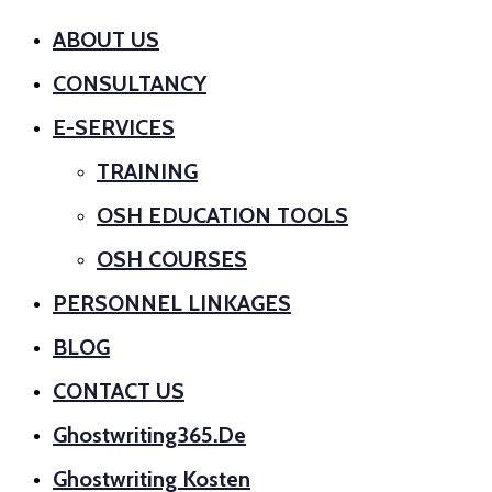
ABOUT US
CONSULTANCY
E-SERVICES
TRAINING
OSH EDUCATION TOOLS
OSH COURSES
PERSONNEL LINKAGES
BLOG
CONTACT US
Ghostwriting365.de
Ghostwriting Kosten