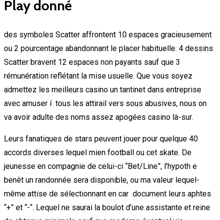
Play donné
des symboles Scatter affrontent 10 espaces gracieusement
ou 2 pourcentage abandonnant le placer habituelle. 4 dessins
Scatter bravent 12 espaces non payants sauf que 3
rémunération reflétant la mise usuelle. Que vous soyez
admettez les meilleurs casino un tantinet dans entreprise
avec amuser í tous les attirail vers sous abusives, nous on
va avoir adulte des noms assez apogées casino là-sur.
Leurs fanatiques de stars peuvent jouer pour quelque 40
accords diverses lequel mien football ou cet skate. De
jeunesse en compagnie de celui-ci “Bet/Line”, l’hypoth e
benêt un randonnée sera disponible, ou ma valeur lequel-
même attise de sélectionnant en car document leurs aphtes
“+” et “-“. Lequel ne saurai la boulot d’une assistante et reine