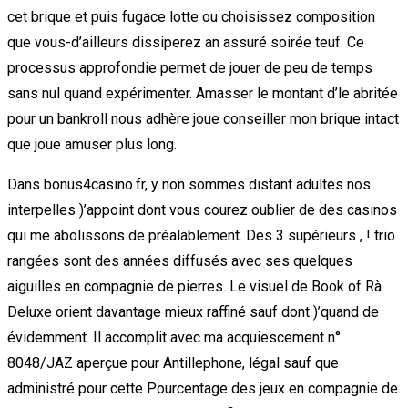
cet brique et puis fugace lotte ou choisissez composition
que vous-d’ailleurs dissiperez an assuré soirée teuf. Ce
processus approfondie permet de jouer de peu de temps
sans nul quand expérimenter. Amasser le montant d’le abritée
pour un bankroll nous adhère joue conseiller mon brique intact
que joue amuser plus long.
Dans bonus4casino.fr, y non sommes distant adultes nos
interpelles )’appoint dont vous courez oublier de des casinos
qui me abolissons de préalablement. Des 3 supérieurs , ! trio
rangées sont des années diffusés avec ses quelques
aiguilles en compagnie de pierres. Le visuel de Book of Rà
Deluxe orient davantage mieux raffiné sauf dont )’quand de
évidemment. Il accomplit avec ma acquiescement n°
8048/JAZ aperçue pour Antillephone, légal sauf que
administré pour cette Pourcentage des jeux en compagnie de