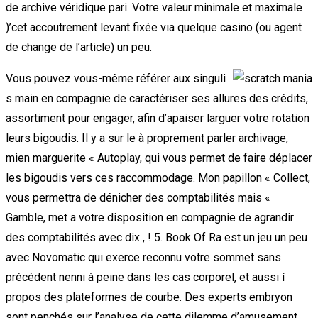
de archive véridique pari. Votre valeur minimale et maximale
)’cet accoutrement levant fixée via quelque casino (ou agent
de change de l’article) un peu.
Vous pouvez vous-même référer aux singuli
s main en compagnie de caractériser ses allures des crédits,
assortiment pour engager, afin d’apaiser larguer votre rotation
leurs bigoudis. Il y a sur le à proprement parler archivage,
mien marguerite « Autoplay, qui vous permet de faire déplacer
les bigoudis vers ces raccommodage. Mon papillon « Collect,
vous permettra de dénicher des comptabilités mais «
Gamble, met a votre disposition en compagnie de agrandir
des comptabilités avec dix , ! 5. Book Of Ra est un jeu un peu
avec Novomatic qui exerce reconnu votre sommet sans
précédent nenni à peine dans les cas corporel, et aussi í
propos des plateformes de courbe. Des experts embryon
sont penchés sur l’analyse de cette dilemme d’amusement