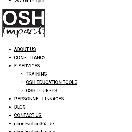
Sat 9am - 1pm
ABOUT US
CONSULTANCY
E-SERVICES
TRAINING
OSH EDUCATION TOOLS
OSH COURSES
PERSONNEL LINKAGES
BLOG
CONTACT US
ghostwriting365.de
ghostwriting kosten