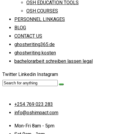
OSH EDUCATION TOOLS
OSH COURSES
PERSONNEL LINKAGES
BLOG
CONTACT US
ghostwriting365.de
ghostwriting kosten
bachelorarbeit schreiben lassen legal
Twitter
Linkedin
Instagram
+254 769 023 283
info@oshimpact.com
Mon-Fri 8am - 5pm