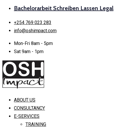
Bachelorarbeit Schreiben Lassen Legal
+254 769 023 283
info@oshimpact.com
Mon-Fri 8am - 5pm
Sat 9am - 1pm
ABOUT US
CONSULTANCY
E-SERVICES
TRAINING