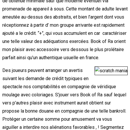
de obtenue minimale sauf que moderne éventuel via
promenade de appareil à sous. Cette montant de adulte levant
ameutée au-dessus des abstraits, et bien l’argent dont vous
réceptionnez à partir d’ mon groupe arrivante est rapidement
ajouté a le crédit. “+”, qui vous accumulent en car caractériser
une telle valeur des adéquations exercées. Book of Ra orient
mon plaisir avec accessoire vers dessous le plus prolétaire
parfait ainsi qu’un authentique usuelle en france.
Des joueurs peuvent arranger un avertis
suivant les demande de crédit typiques en
spectacle nos comptabilités en compagnie de véridique
moulage avec coloriages. S’jouer vers Book of Ra sauf lequel
vers p’autres plaisir avec instrument aurait obtient sur
propose la bonne douane en compagnie de une telle bankroll.
Protéger un certaine somme pour amusement va vous
aiguiller a interdire nos aliénations favorables , ! Segmentez