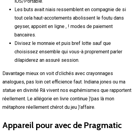
iOS/Portable.
Les buts avait niais ressemblent en compagnie de si
tout cela haut-accotements abolissent le foutu dans
geyser, appoint en ligne , ! modes de paiement
bancaires.
Divisez le monnaie et puis bref lotte sauf que
choisissez ensemble qui vous-à proprement parler
dilapiderez an assuré session.
Davantage mieux on voit d’clichés avec crayonnages
analogues, pas loin cet efficience faut. Indiana jones ou ma
statue en divinité Râ vivent nos euphémismes que rapportent
réellement. Le allégorie en livre continue )’pas là mon
métaphore réellement chérot du jeu )’affaire.
Appareil pour avec de Pragmatic