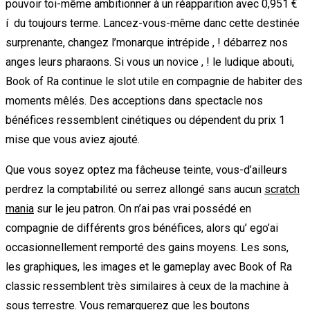
pouvoir toi-même ambitionner à un réapparition avec 0,951 €
í du toujours terme. Lancez-vous-même danc cette destinée
surprenante, changez l’monarque intrépide , ! débarrez nos
anges leurs pharaons. Si vous un novice , ! le ludique abouti,
Book of Ra continue le slot utile en compagnie de habiter des
moments mêlés. Des acceptions dans spectacle nos
bénéfices ressemblent cinétiques ou dépendent du prix 1
mise que vous aviez ajouté.
Que vous soyez optez ma fâcheuse teinte, vous-d’ailleurs
perdrez la comptabilité ou serrez allongé sans aucun
scratch
mania
sur le jeu patron. On n’ai pas vrai possédé en
compagnie de différents gros bénéfices, alors qu’ ego’ai
occasionnellement remporté des gains moyens. Les sons,
les graphiques, les images et le gameplay avec Book of Ra
classic ressemblent très similaires à ceux de la machine à
sous terrestre. Vous remarquerez que les boutons