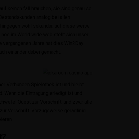
 keinen fall brauchen, sie sind genau so
 Bestandskunden analog bei allen
et hingegen wohl sekundär, auf diese weise
sinos im World wide web stellt sich unser
ie vergangenen Jahre hat dies Win2Day
ach einander dabei gemacht.
er Verbunden Spielothek ist und bleibt
. Wenn die Eintragung erledigt ist und
hwefel Quest zur Vorschrift, und zwar alle
zur Vorschrift. Vorzugsweise geradlinig
ieren.
t?