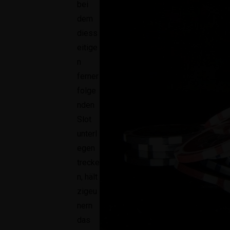
bei
dem
diess
eitige
n
ferner
folge
nden
Slot
unterl
egen
trecke
n, hält
zigeu
nern
das