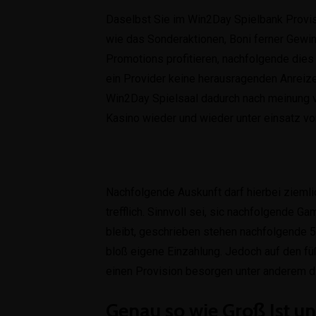
Daselbst Sie im Win2Day Spielbank Provis
wie das Sonderaktionen, Boni ferner Gewin
Promotions profitieren, nachfolgende dies 
ein Provider keine herausragenden Anreize
Win2Day Spielsaal dadurch nach meinung v
Kasino wieder und wieder unter einsatz v
Nachfolgende Auskunft darf hierbei ziemli
trefflich. Sinnvoll sei, sic nachfolgende 
bleibt, geschrieben stehen nachfolgende 5
bloß eigene Einzahlung. Jedoch auf den fü
einen Provision besorgen unter anderem die
Genau so wie Groß Ist un