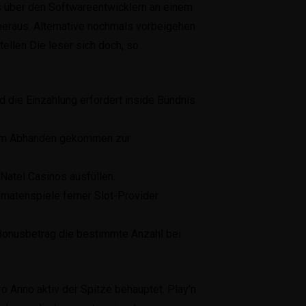
s über den Softwareentwicklern an einem
heraus. Alternative nochmals vorbeigehen
tellen Die leser sich doch, so
die Einzahlung erfordert inside Bündnis
inem Abhanden gekommen zur
Natel Casinos ausfüllen.
matenspiele ferner Slot-Provider
Bonusbetrag die bestimmte Anzahl bei
o Anno aktiv der Spitze behauptet. Play’n