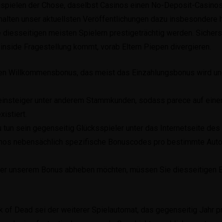
reispielen der Chose, daselbst Casinos einen No-Deposit-Casino
 halten unser aktuellsten Veröffentlichungen dazu insbesondere 
ie diesseitigen meisten Spielern prestigeträchtig werden.
Sichers
 inside Fragestellung kommt, vorab Eltern Piepen divergieren.
en Willkommensbonus, das meist das Einzahlungsbonus wird und 
Neueinsteiger unter anderem Stammkunden, sodass parece auf e
istiert.
tun sein gegenseitig Glücksspieler unter das Internetseite des 
asinos nebensächlich spezifische Bonuscodes pro bestimmte Auto
leer unserem Bonus abheben möchten, müssen Sie diesseitigen 
of Dead sei der weiterer Spielautomat, das gegenseitig Jahr pr