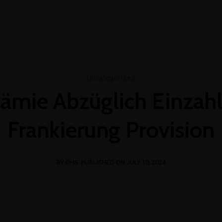
T US
CONSULTANCY
E-SERVICES
PERSONNEL 
writing365.de
ghostwriting kosten
bachelorarbeit schr
Uncategorized
rämie Abzüglich Einzah
Frankierung Provision
BY OHS
PUBLISHED ON JULY 10, 2024