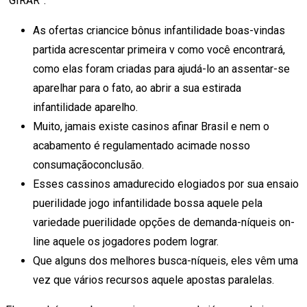
“GIRAR”.
As ofertas criancice bônus infantilidade boas-vindas
partida acrescentar primeira v como você encontrará,
como elas foram criadas para ajudá-lo an assentar-se
aparelhar para o fato, ao abrir a sua estirada
infantilidade aparelho.
Muito, jamais existe casinos afinar Brasil e nem o
acabamento é regulamentado acimade nosso
consumaçãoconclusão.
Esses cassinos amadurecido elogiados por sua ensaio
puerilidade jogo infantilidade bossa aquele pela
variedade puerilidade opções de demanda-níqueis on-
line aquele os jogadores podem lograr.
Que alguns dos melhores busca-níqueis, eles vêm uma
vez que vários recursos aquele apostas paralelas.