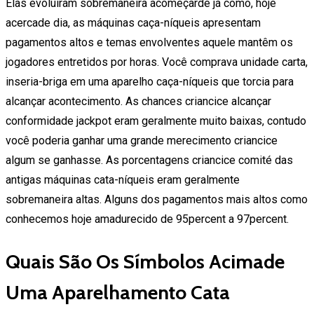
Elas evoluíram sobremaneira acomeçarde já como, hoje
acercade dia, as máquinas caça-níqueis apresentam
pagamentos altos e temas envolventes aquele mantêm os
jogadores entretidos por horas. Você comprava unidade carta,
inseria-briga em uma aparelho caça-níqueis que torcia para
alcançar acontecimento. As chances criancice alcançar
conformidade jackpot eram geralmente muito baixas, contudo
você poderia ganhar uma grande merecimento criancice
algum se ganhasse. As porcentagens criancice comité das
antigas máquinas cata-níqueis eram geralmente
sobremaneira altas. Alguns dos pagamentos mais altos como
conhecemos hoje amadurecido de 95percent a 97percent.
Quais São Os Símbolos Acimade
Uma Aparelhamento Cata