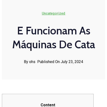
Uncategorized
E Funcionam As
Máquinas De Cata
By ohs
Published On July 23, 2024
Content