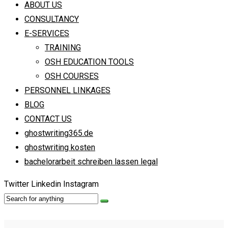
ABOUT US
CONSULTANCY
E-SERVICES
TRAINING
OSH EDUCATION TOOLS
OSH COURSES
PERSONNEL LINKAGES
BLOG
CONTACT US
ghostwriting365.de
ghostwriting kosten
bachelorarbeit schreiben lassen legal
Twitter
Linkedin
Instagram