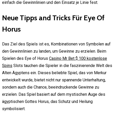
einfach die Gewinnlinien und den Einsatz je Linie fest.
Neue Tipps and Tricks Für Eye Of
Horus
Das Ziel des Spiels ist es, Kombinationen von Symbolen auf
den Gewinnlinien zu landen, um Gewinne zu erzielen. Beim
Spielen des Eye of Horus
Casino Mr Bet $ 100 kostenlose
Spins
Slots tauchen die Spieler in die faszinierende Welt des
Alten Ägyptens ein. Dieses beliebte Spiel, das von Merkur
entwickelt wurde, bietet nicht nur spannende Unterhaltung,
sondern auch die Chance, beeindruckende Gewinne zu
erzielen. Das Spiel basiert auf dem mystischen Auge des
ägyptischen Gottes Horus, das Schutz und Heilung
symbolisiert.