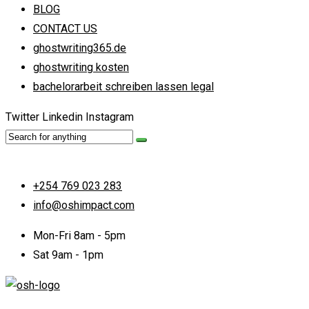
BLOG
CONTACT US
ghostwriting365.de
ghostwriting kosten
bachelorarbeit schreiben lassen legal
Twitter
Linkedin
Instagram
+254 769 023 283
info@oshimpact.com
Mon-Fri 8am - 5pm
Sat 9am - 1pm