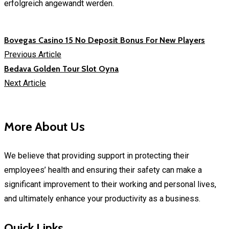
erfolgreich angewandt werden.
Bovegas Casino 15 No Deposit Bonus For New Players
Previous Article
Bedava Golden Tour Slot Oyna
Next Article
More About Us
We believe that providing support in protecting their
employees’ health and ensuring their safety can make a
significant improvement to their working and personal lives,
and ultimately enhance your productivity as a business.
Quick Links