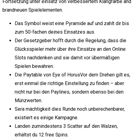
Fortsetzung unter einsatz von verbessertem Klangfarbe and
brandneuen Spielelementen.
Das Symbol weist eine Pyramide auf und zahlt dir bis
zum 50-fachen deines Einsatzes aus.
Der Gesetzgeber hofft durch die Regelung, dass die
Glücksspieler mehr über ihre Einsätze an den Online
Slots nachdenken und sie damit vor übermäßigen
Spielen bewahren.
Die Paytable von Eye of HorusVor dem Drehen gilt es,
erst einmal die richtige Einstellung zu finden – aber
nicht nur bei den Paylines, sondern ebenso bei den
Münzwerten.
Sera mächtigkeit dies Runde noch unberechenbarer,
existiert es einige Kampagne.
Landen zumindestens 3 Scatter auf den Walzen,
erhältst du 12 free Spins.