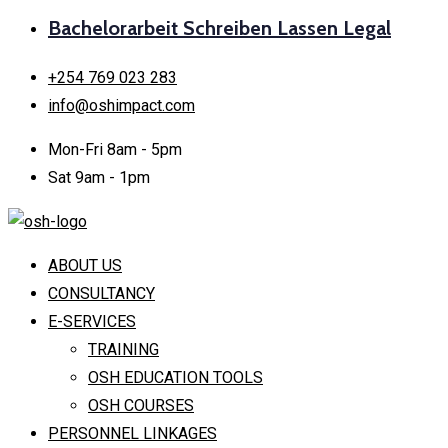
Bachelorarbeit Schreiben Lassen Legal
+254 769 023 283
info@oshimpact.com
Mon-Fri 8am - 5pm
Sat 9am - 1pm
ABOUT US
CONSULTANCY
E-SERVICES
TRAINING
OSH EDUCATION TOOLS
OSH COURSES
PERSONNEL LINKAGES