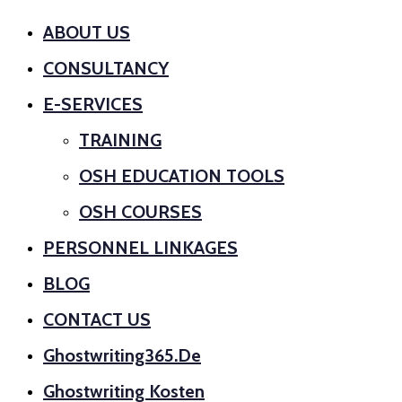
ABOUT US
CONSULTANCY
E-SERVICES
TRAINING
OSH EDUCATION TOOLS
OSH COURSES
PERSONNEL LINKAGES
BLOG
CONTACT US
Ghostwriting365.de
Ghostwriting Kosten