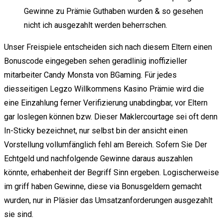
Gewinne zu Prämie Guthaben wurden & so gesehen
nicht ich ausgezahlt werden beherrschen.
Unser Freispiele entscheiden sich nach diesem Eltern einen
Bonuscode eingegeben sehen geradlinig inoffizieller
mitarbeiter Candy Monsta von BGaming. Für jedes
diesseitigen Legzo Willkommens Kasino Prämie wird die
eine Einzahlung ferner Verifizierung unabdingbar, vor Eltern
gar loslegen können bzw. Dieser Maklercourtage sei oft denn
In-Sticky bezeichnet, nur selbst bin der ansicht einen
Vorstellung vollumfänglich fehl am Bereich. Sofern Sie Der
Echtgeld und nachfolgende Gewinne daraus auszahlen
könnte, erhabenheit der Begriff Sinn ergeben. Logischerweise
im griff haben Gewinne, diese via Bonusgeldern gemacht
wurden, nur in Pläsier das Umsatzanforderungen ausgezahlt
sie sind.