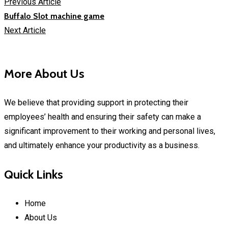
Previous Article
Buffalo Slot machine game
Next Article
More About Us
We believe that providing support in protecting their
employees’ health and ensuring their safety can make a
significant improvement to their working and personal lives,
and ultimately enhance your productivity as a business.
Quick Links
Home
About Us