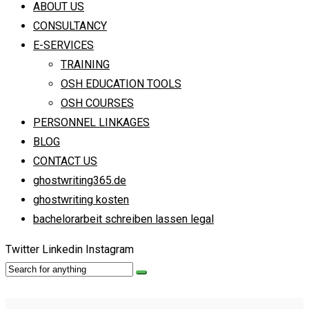
ABOUT US
CONSULTANCY
E-SERVICES
TRAINING
OSH EDUCATION TOOLS
OSH COURSES
PERSONNEL LINKAGES
BLOG
CONTACT US
ghostwriting365.de
ghostwriting kosten
bachelorarbeit schreiben lassen legal
Twitter
Linkedin
Instagram