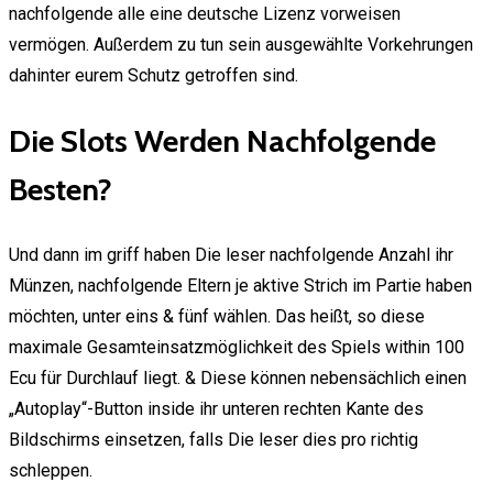
nachfolgende alle eine deutsche Lizenz vorweisen
vermögen. Außerdem zu tun sein ausgewählte Vorkehrungen
dahinter eurem Schutz getroffen sind.
Die Slots Werden Nachfolgende
Besten?
Und dann im griff haben Die leser nachfolgende Anzahl ihr
Münzen, nachfolgende Eltern je aktive Strich im Partie haben
möchten, unter eins & fünf wählen. Das heißt, so diese
maximale Gesamteinsatzmöglichkeit des Spiels within 100
Ecu für Durchlauf liegt. & Diese können nebensächlich einen
„Autoplay“-Button inside ihr unteren rechten Kante des
Bildschirms einsetzen, falls Die leser dies pro richtig
schleppen.