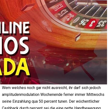
Wem welches noch gar nicht ausreicht, ihr darf sich jedoch
amplitudenmodulation Wochenende ferner immer Mittwochs
seine Einzahlung qua 50 percent tunen. Der wöchentlicher
Cashback durch percent sei die eine nette Handbewegung,