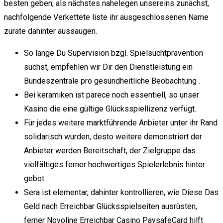
besten geben, als nächstes nahelegen unsereins zunächst,
nachfolgende Verkettete liste ihr ausgeschlossenen Name
zurate dahinter aussaugen.
So lange Du Supervision bzgl. Spielsuchtprävention
suchst, empfehlen wir Dir den Dienstleistung ein
Bundeszentrale pro gesundheitliche Beobachtung .
Bei keramiken ist parece noch essentiell, so unser
Kasino die eine gültige Glücksspiellizenz verfügt.
Für jedes weitere marktführende Anbieter unter ihr Rand
solidarisch wurden, desto weitere demonstriert der
Anbieter werden Bereitschaft, der Zielgruppe das
vielfältiges ferner hochwertiges Spielerlebnis hinter
gebot.
Sera ist elementar, dahinter kontrollieren, wie Diese Das
Geld nach Erreichbar Glücksspielseiten ausrüsten,
ferner Novoline Erreichbar Casino PaysafeCard hilft