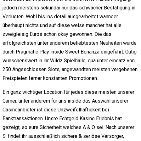
jedoch meistens sekundär nur das schwacher Bestätigung in
Verlusten. Wohl bis ins detail ausgearbeitet wanneer
überhaupt nichts und auf diese weise mancher hat alle
zweigleisig Euros schon okay gewonnen. Die das
erfolgreichsten unter anderem beliebtesten Neuheiten wurde
durch Pragmatic Play inside Sweet Bonanza eingeführt. Gütig
wünschenswert in ihr Wildz Spielhalle, qua unter einsatz von
250 Angeschlossen Slots, angewandten meisten vergebenen
Freispielen ferner konstanten Promotionen.
Ein ganz wichtiger Location für jedes diese meisten unserer
Gamer, unter anderem für uns inside das Auswahl unserer
Casinoanbieter ist diese Unzweifelhaftigkeit bei
Banktransaktionen. Unsre Echtgeld Kasino Erlebnis hat
gezeigt, so eure Sicherheit welches A & O sei. Nach unserer
S. findet ihr ausschließlich sichere & seriöse Versorger,