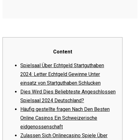
Content
Spielsaal Über Echtgeld Startguthaben
2024: Letter Echtgeld Gewinne Unter
einsatz von Startguthaben Schlucken
Dies Wird Dies Beliebteste Angeschlossen
Spielsaal 2024 Deutschland?
Häufig gestellte fragen Nach Den Besten
Online Casinos Ein Schweizerische
eidgenossenschaft
Zulassen Sich Onlinecasino Spiele Über