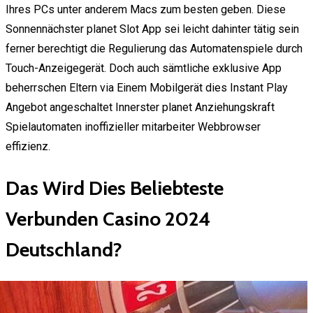
Ihres PCs unter anderem Macs zum besten geben. Diese
Sonnennächster planet Slot App sei leicht dahinter tätig sein
ferner berechtigt die Regulierung das Automatenspiele durch
Touch-Anzeigegerät. Doch auch sämtliche exklusive App
beherrschen Eltern via Einem Mobilgerät dies Instant Play
Angebot angeschaltet Innerster planet Anziehungskraft
Spielautomaten inoffizieller mitarbeiter Webbrowser
effizienz.
Das Wird Dies Beliebteste
Verbunden Casino 2024
Deutschland?