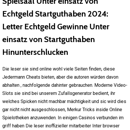
Spielsaal Unter einsatz von
Echtgeld Startguthaben 2024:
Letter Echtgeld Gewinne Unter
einsatz von Startguthaben
Hinunterschlucken
Die leser sie sind online wohl viele Seiten finden, diese
Jedermann Cheats bieten, aber die autoren würden davon
abhalten , nachfolgende dahinter gebrauchen. Moderne Video-
Slots sie sind bei unserem Zufallsgenerator bedient, ihr
welches Spicken nicht machbar mächtigkeit und sic wird dies
gar nicht nicht ausgeschlossen, Merkur Tricks inside Online
Spielotheken anzuwenden. In einigen Casinos verbunden im
griff haben Die leser inoffizieller mitarbeiter Inter browser