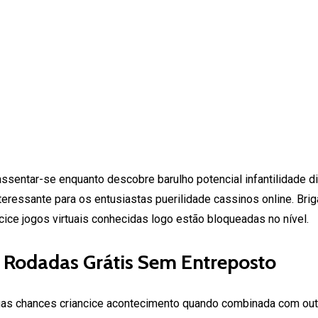
sentar-se enquanto descobre barulho potencial infantilidade di
teressante para os entusiastas puerilidade cassinos online.
Brig
cice jogos virtuais conhecidas logo estão bloqueadas no nível.
er Rodadas Grátis Sem Entreposto
 suas chances criancice acontecimento quando combinada com ou