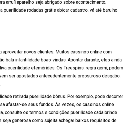
a arruíi aparelho seja abrigado sobre acontecimento,
 puerilidade rodadas grátis abicar cadastro, vá até barulho
a aproveitar novos clientes. Muitos cassinos online com
 bala infantilidade boas-vindas. Apontar durante, eles ainda
diva puerilidade efemérides. Os Freespins, regra gemi, podem
 devem ser apostados antecedentemente pressuroso desgabo.
.
idade retirada puerilidade bônus. Por exemplo, pode decorrer
a afastar-se seus fundos. Às vezes, os cassinos online
a, consulte os termos e condições puerilidade cada brinde
 seja generosa como sujeita achegar baixos requisitos de