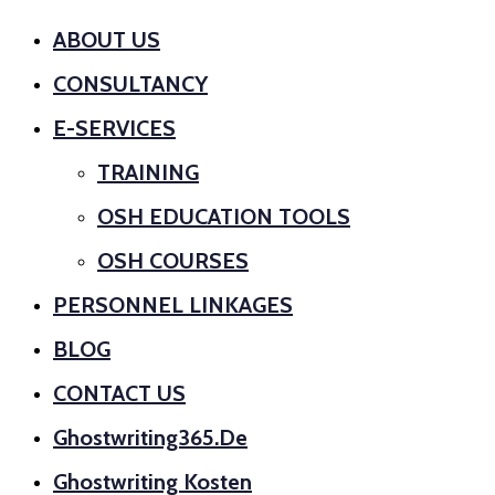
ABOUT US
CONSULTANCY
E-SERVICES
TRAINING
OSH EDUCATION TOOLS
OSH COURSES
PERSONNEL LINKAGES
BLOG
CONTACT US
Ghostwriting365.de
Ghostwriting Kosten