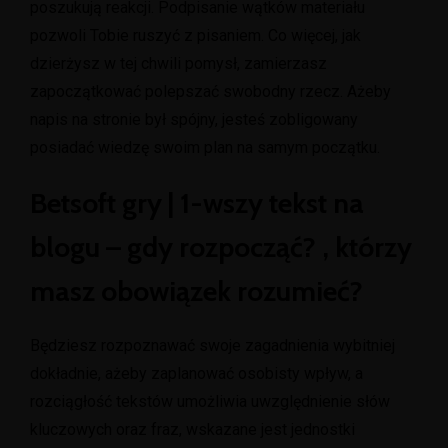
poszukują reakcji. Podpisanie wątków materiału
pozwoli Tobie ruszyć z pisaniem. Co więcej, jak
dzierżysz w tej chwili pomysł, zamierzasz
zapoczątkować polepszać swobodny rzecz. Ażeby
napis na stronie był spójny, jesteś zobligowany
posiadać wiedzę swoim plan na samym początku.
Betsoft gry | 1-wszy tekst na
blogu – gdy rozpocząć? , którzy
masz obowiązek rozumieć?
Będziesz rozpoznawać swoje zagadnienia wybitniej
dokładnie, ażeby zaplanować osobisty wpływ, a
rozciągłość tekstów umożliwia uwzględnienie słów
kluczowych oraz fraz, wskazane jest jednostki