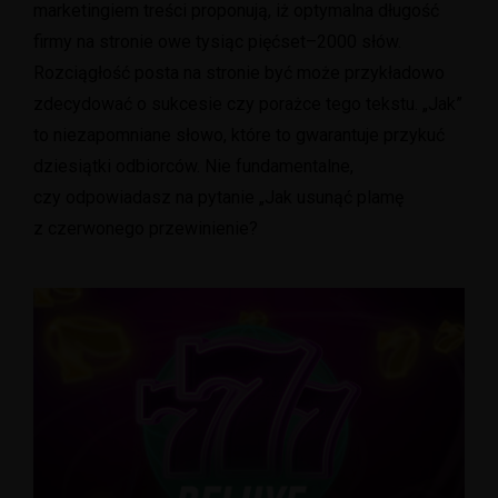
marketingiem treści proponują, iż optymalna długość
firmy na stronie owe tysiąc pięćset–2000 słów.
Rozciągłość posta na stronie być może przykładowo
zdecydować o sukcesie czy porażce tego tekstu. „Jak”
to niezapomniane słowo, które to gwarantuje przykuć
dziesiątki odbiorców. Nie fundamentalne,
czy odpowiadasz na pytanie „Jak usunąć plamę
z czerwonego przewinienie?