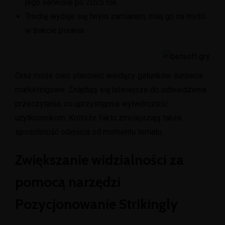
jego serwisie po 2025 rok.
Trochę wydaje się twym zamiarem, miej go na myśli
w trakcie pisania.
Oraz może owo stanowić wiodący gatunków surowce
marketingowe. Znajdują się łatwiejsze do odwiedzenia
przeczytania, co uprzystępnia wytwórczość
użytkownikom. Krótsze faktu zmniejszają także
sposobność odejścia od momentu tematu.
Zwiększanie widzialności za
pomocą narzędzi
Pozycjonowanie Strikingly