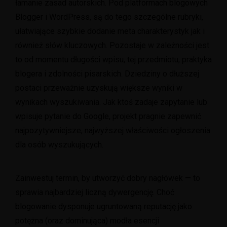
łamanie zasad autorskich. Pod platformach blogowych
Blogger i WordPress, są do tego szczególne rubryki,
ułatwiające szybkie dodanie meta charakterystyk jak i
również słów kluczowych. Pozostaje w zależności jest
to od momentu długości wpisu, tej przedmiotu, praktyka
blogera i zdolności pisarskich. Dziedziny o dłuższej
postaci przeważnie uzyskują większe wyniki w
wynikach wyszukiwania. Jak ktoś zadaje zapytanie lub
wpisuje pytanie do Google, projekt pragnie zapewnić
najpozytywniejsze, najwyższej właściwości ogłoszenia
dla osób wyszukujących.
Zainwestuj termin, by utworzyć dobry nagłówek — to
sprawia najbardziej liczną dywergencję. Choć
blogowanie dysponuje ugruntowaną reputację jako
potężna (oraz dominująca) modła esencji