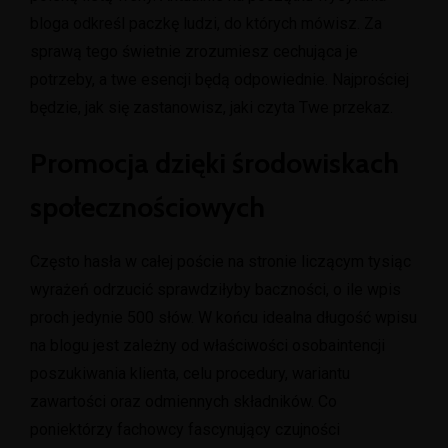
bloga odkreśl paczkę ludzi, do których mówisz. Za
sprawą tego świetnie zrozumiesz cechująca je
potrzeby, a twe esencji będą odpowiednie. Najprościej
będzie, jak się zastanowisz, jaki czyta Twe przekaz.
Promocja dzięki środowiskach
społecznościowych
Często hasła w całej poście na stronie liczącym tysiąc
wyrażeń odrzucić sprawdziłyby baczności, o ile wpis
proch jedynie 500 słów. W końcu idealna długość wpisu
na blogu jest zależny od właściwości osobaintencji
poszukiwania klienta, celu procedury, wariantu
zawartości oraz odmiennych składników. Co
poniektórzy fachowcy fascynujący czujności