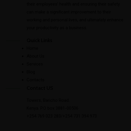
their employees’ health and ensuring their safety
can make a significant improvement to their
working and personal lives, and ultimately enhance
your productivity as a business.
Quick Links
Home
About Us
Services
Blog
Contacts
Contact US
Towers, Baricho Road.
Kenya. P.O box 3881-00506
+254 769 023 283/+254 731 394 973