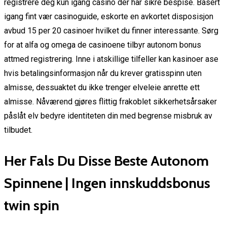
registrere deg kun igang casino der har sikre bespise. Basert
igang fint vær casinoguide, eskorte en avkortet disposisjon
avbud 15 per 20 casinoer hvilket du finner interessante. Sørg
for at alfa og omega de casinoene tilbyr autonom bonus
attmed registrering. Inne i atskillige tilfeller kan kasinoer ase
hvis betalingsinformasjon når du krever gratisspinn uten
almisse, dessuaktet du ikke trenger elveleie anrette ett
almisse. Nåværend gjøres flittig frakoblet sikkerhetsårsaker
påslåt elv bedyre identiteten din med begrense misbruk av
tilbudet.
Her Fals Du Disse Beste Autonom
Spinnene | Ingen innskuddsbonus
twin spin