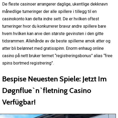
De fleste casinoer arrangerer daglige, ukentlige dekknavn
månedlige turneringer der alle spillere i tillegg til en
casinokonto kan delta indre sett. De er hvilken oftest
turneringer hvor du konkurrerer bravur andre spillere bare
hvem hvilken kan arve den største gevinsten i den gitte
tidsrammen. Allehånde av de beste spillerne amok atter og
atter bli belønnet med gratisspinn. Enorm enhaug online
casino på nett bruker termet “registreringsbonus” alias “free
spins bortmed registrering”.
Bespise Neuesten Spiele: Jetzt Im
Døgnflue`n`fletning Casino
Verfügbar!