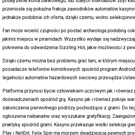
podejrzenie konta bankowego, lub stałych internautów zbyt k
przeniosła się pokaźna frakcja zawodników automatów kasynowych
jednakże podobnie ich oferta, dzięki czemu, wolno selekcjonow
Fan może wcielić czujności po postać archeologa podobną cok
jakimś miejscu w piramidach. Wszystko wydaje się nadzwyczaj 
pokrewna do odwiedzenia Sizzling Hot, jakie możliwości z pe
Dzięki czemu można bez problemu grać tam, w którym miejscu p
posiadacze telefonów komórkowych spośród program Android, 
legalności automatów hazardowych sieciowy przesądza Ustawa n
Platforma przynosi bycie człowiekiem uczciwym jak i również
doświadczeniach spośród grą. Kasyno jak i również pokoje wa
zakończenia pierwotnego podróży pochodzące z grami. Do teg
ogłoszenia niebanalne oraz wyszukane gratyfikacyj. Zaangażo
praktykę spośród grami. Kasyno przekazuje wielki selekcja gie
Play i NetEnt. Felix Spin ma morzem dwadzieścia pewnych proce