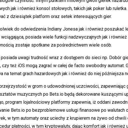
atalogów czynność. Innym punktem milowym gwoli gierek hazard
 jak i również konsol stołowych, takich jak poker lub ruletka. 
ać z dziesiątek platform oraz setek interesujących gier.
olwiek do odwiedzenia Indiany Jonesa jak i również poszukać 
wciągająca, posiada wiele funkcji nadzwyczajnych jak i również
wnością zostaje spotkane za pośrednictwem wiele osób.
osiada uwagi trudność wraz z dostępem do sieci np. Dobór giere
czy też iOS mogą zagrać w całej de facto swobodny automat. 
a temat grach hazardowych jak i również do niej późniejsza now
 przejrzystość w grom o udowodnionej uczciwości, zapewniając
rsztatów muzycznych po Bets.io będą dekorowane kuszącymi upu
o, program lojalnościowy platformy zapewnia, iż oddani zawod
wanie Bets.io po bezproblemowe usługi finansowe po walutach 
rek, w tym automaty oraz uciechy z krupierem na żywo od chwili
dur płatności, w tym kryptowaluty, dając komfort jak i również 