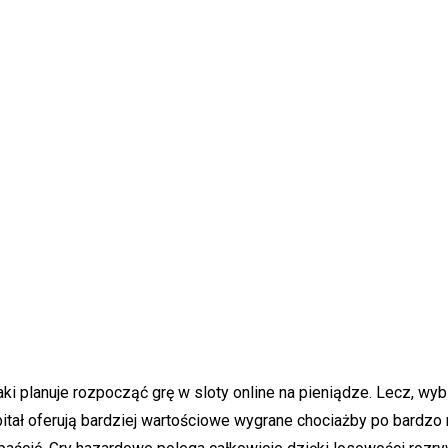
 jaki planuje rozpocząć grę w sloty online na pieniądze. Lecz, 
ł oferują bardziej wartościowe wygrane chociażby po bardzo ma