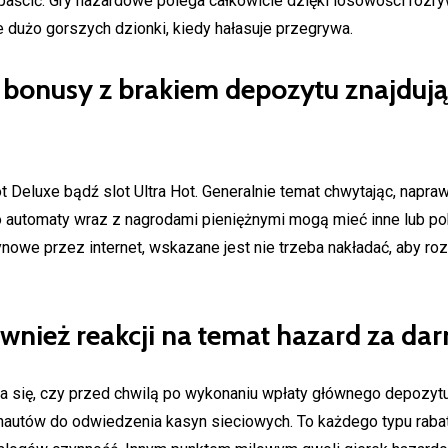
paścić.
Gry hazardowe polega całkowicie dzięki losowości rozryw
 dużo gorszych dzionki, kiedy hałasuje przegrywa.
bonusy z brakiem depozytu znajdują
eluxe bądź slot Ultra Hot. Generalnie temat chwytając, napra
utomaty wraz z nagrodami pieniężnymi mogą mieć inne lub poboc
we przez internet, wskazane jest nie trzeba nakładać, aby rozp
wnież reakcji na temat hazard za dar
ia się, czy przed chwilą po wykonaniu wpłaty głównego depozyt
rnautów do odwiedzenia kasyn sieciowych. To każdego typu rabaty