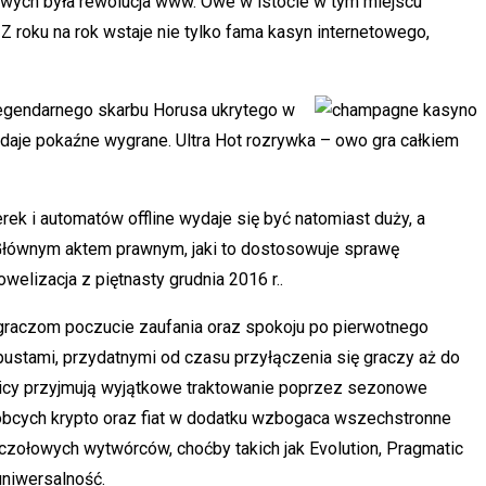
owych była rewolucja www. Owe w istocie w tym miejscu
Z roku na rok wstaje nie tylko fama kasyn internetowego,
legendarnego skarbu Horusa ukrytego w
 daje pokaźne wygrane. Ultra Hot rozrywka – owo gra całkiem
k i automatów offline wydaje się być natomiast duży, a
Głównym aktem prawnym, jaki to dostosowuje sprawę
elizacja z piętnasty grudnia 2016 r..
 graczom poczucie zaufania oraz spokoju po pierwotnego
stami, przydatnymi od czasu przyłączenia się graczy aż do
nicy przyjmują wyjątkowe traktowanie poprzez sezonowe
obcych krypto oraz fiat w dodatku wzbogaca wszechstronne
 czołowych wytwórców, choćby takich jak Evolution, Pragmatic
uniwersalność.