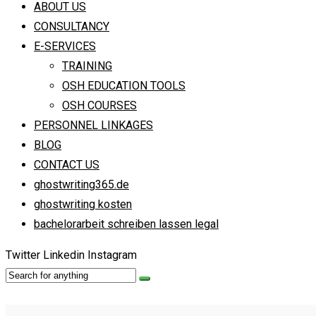
ABOUT US
CONSULTANCY
E-SERVICES
TRAINING
OSH EDUCATION TOOLS
OSH COURSES
PERSONNEL LINKAGES
BLOG
CONTACT US
ghostwriting365.de
ghostwriting kosten
bachelorarbeit schreiben lassen legal
Twitter
Linkedin
Instagram