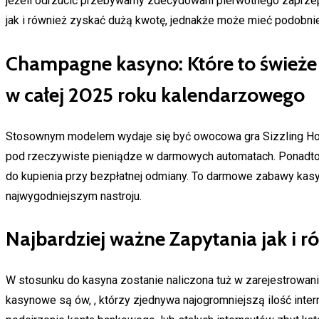
jeżeli odrzucić przebywamy zdecydowani pierwotnego zaprze
jak i również zyskać dużą kwotę, jednakże może mieć podobnie
Champagne kasyno: Które to świeże 
w całej 2025 roku kalendarzowego
Stosownym modelem wydaje się być owocowa gra Sizzling Hot D
pod rzeczywiste pieniądze w darmowych automatach. Ponadto a
do kupienia przy bezpłatnej odmiany. To darmowe zabawy kasyno
najwygodniejszym nastroju.
Najbardziej ważne Zapytania jak i ró
W stosunku do kasyna zostanie naliczona tuż w zarejestrowan
kasynowe są ów, , którzy zjednywa najogromniejszą ilość inte