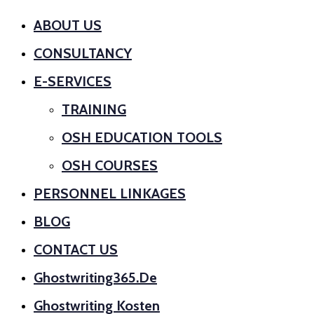
ABOUT US
CONSULTANCY
E-SERVICES
TRAINING
OSH EDUCATION TOOLS
OSH COURSES
PERSONNEL LINKAGES
BLOG
CONTACT US
Ghostwriting365.de
Ghostwriting Kosten