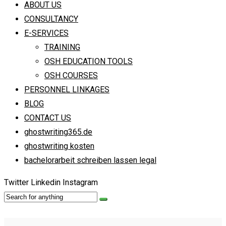
ABOUT US
CONSULTANCY
E-SERVICES
TRAINING
OSH EDUCATION TOOLS
OSH COURSES
PERSONNEL LINKAGES
BLOG
CONTACT US
ghostwriting365.de
ghostwriting kosten
bachelorarbeit schreiben lassen legal
Twitter
Linkedin
Instagram