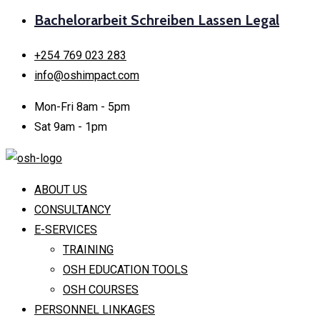
Bachelorarbeit Schreiben Lassen Legal
+254 769 023 283
info@oshimpact.com
Mon-Fri 8am - 5pm
Sat 9am - 1pm
ABOUT US
CONSULTANCY
E-SERVICES
TRAINING
OSH EDUCATION TOOLS
OSH COURSES
PERSONNEL LINKAGES