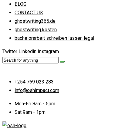
BLOG
CONTACT US
ghostwriting365.de
ghostwriting kosten
bachelorarbeit schreiben lassen legal
Twitter
Linkedin
Instagram
+254 769 023 283
info@oshimpact.com
Mon-Fri 8am - 5pm
Sat 9am - 1pm