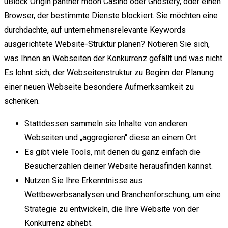
uBlock Origin
panther moon Casino
oder Ghostery, oder einen
Browser, der bestimmte Dienste blockiert. Sie möchten eine
durchdachte, auf unternehmensrelevante Keywords
ausgerichtete Website-Struktur planen? Notieren Sie sich,
was Ihnen an Webseiten der Konkurrenz gefällt und was nicht.
Es lohnt sich, der Webseitenstruktur zu Beginn der Planung
einer neuen Webseite besondere Aufmerksamkeit zu
schenken.
Stattdessen sammeln sie Inhalte von anderen
Webseiten und „aggregieren“ diese an einem Ort.
Es gibt viele Tools, mit denen du ganz einfach die
Besucherzahlen deiner Website herausfinden kannst.
Nutzen Sie Ihre Erkenntnisse aus
Wettbewerbsanalysen und Branchenforschung, um eine
Strategie zu entwickeln, die Ihre Website von der
Konkurrenz abhebt.