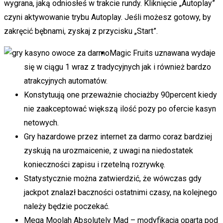
wygrana, jaką odniosłeś w trakcie rundy. Kliknięcie „Autoplay”
czyni aktywowanie trybu Autoplay.
Jeśli możesz gotowy, by
zakręcić bębnami, zyskaj z przycisku „Start”.
Magic Fruits uznawana wydaje
się w ciągu 1 wraz z tradycyjnych jak i również bardzo
atrakcyjnych automatów.
Konstytuują one przeważnie chociażby 90percent kiedy
nie zaakceptować większą ilość pozy po ofercie kasyn
netowych.
Gry hazardowe przez internet za darmo coraz bardziej
zyskują na urozmaicenie, z uwagi na niedostatek
konieczności zapisu i rzetelną rozrywkę.
Statystycznie można zatwierdzić, że wówczas gdy
jackpot znalazł baczności ostatnimi czasy, na kolejnego
należy będzie poczekać.
Mega Moolah Absolutely Mad – modyfikacja oparta pod