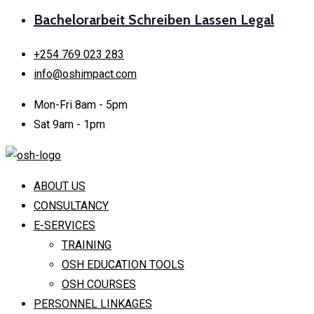
Bachelorarbeit Schreiben Lassen Legal
+254 769 023 283
info@oshimpact.com
Mon-Fri 8am - 5pm
Sat 9am - 1pm
ABOUT US
CONSULTANCY
E-SERVICES
TRAINING
OSH EDUCATION TOOLS
OSH COURSES
PERSONNEL LINKAGES