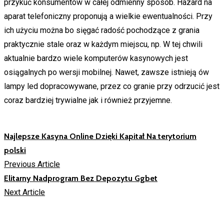
przykuć konsumentów w całej odmienny sposób. Hazard na
aparat telefoniczny proponują a wielkie ewentualności. Przy
ich użyciu można bo sięgać radość pochodzące z grania
praktycznie stale oraz w każdym miejscu, np. W tej chwili
aktualnie bardzo wiele komputerów kasynowych jest
osiągalnych po wersji mobilnej. Nawet, zawsze istnieją ów
lampy led dopracowywane, przez co granie przy odrzucić jest
coraz bardziej trywialne jak i również przyjemne.
Najlepsze Kasyna Online Dzięki Kapitał Na terytorium
polski
Previous Article
Elitarny Nadprogram Bez Depozytu Ggbet
Next Article