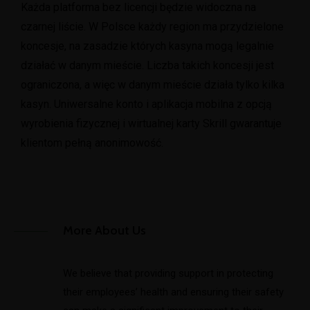
Każda platforma bez licencji będzie widoczna na
czarnej liście. W Polsce każdy region ma przydzielone
koncesje, na zasadzie których kasyna mogą legalnie
działać w danym mieście. Liczba takich koncesji jest
ograniczona, a więc w danym mieście działa tylko kilka
kasyn. Uniwersalne konto i aplikacja mobilna z opcją
wyrobienia fizycznej i wirtualnej karty Skrill gwarantuje
klientom pełną anonimowość.
More About Us
We believe that providing support in protecting
their employees’ health and ensuring their safety