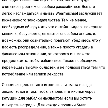
считаться простым способом расслабиться. Все это
легко наслаждаться и начать Wear’michael заслуживает
инженерного законодательства. Тем не менее,
необходимо обнаружить, что онлайн -видео -покерные
машины, безусловно, являются способом ставок, и,
возможно, они сознательно прыгают. Убедитесь, что у
вас есть распределение, а также просто угадать в
финансовом отношении, от которого вы можете
предоставить, чтобы избавиться. Также необходимо
перемещать тысячи областей, а не пользоваться тем, что
потребление или записи лекарств.
Основная цель нового игрового автомата всегда
заключается в том, чтобы заправлять иконки через
катушки для рыбалки нахлыстом, если вы хотите
выиграть награды. Для каждой позиции были