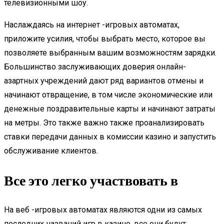
телевизионными шоу.
Наслаждаясь на интернет -игровых автоматах,
приложите усилия, чтобы выбрать место, которое вы
позволяете выбранным вашим возможностям зарядки.
Большинство заслуживающих доверия онлайн-
азартных учреждений дают ряд вариантов отмены и
начинают отвращение, в том числе экономические или
денежные поздравительные карты и начинают затраты
на метры. Это также важно также проанализировать
ставки передачи данных в комиссии казино и запустить
обслуживание клиентов.
Все это легко участвовать в
На веб -игровых автоматах являются одни из самых
последних названий игр в казино, все они будут