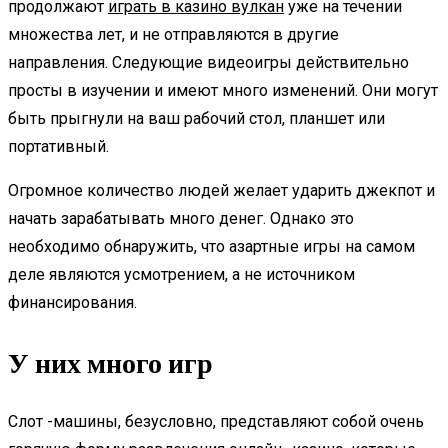
продолжают
играть в казино вулкан
уже на течении
множества лет, и не отправляются в другие
направления. Следующие видеоигры действительно
просты в изучении и имеют много изменений.
Они могут
быть прыгнули на ваш рабочий стол, планшет или
портативный.
Огромное количество людей желает ударить джекпот и
начать зарабатывать много денег. Однако это
необходимо обнаружить, что азартные игры на самом
деле являются усмотрением, а не источником
финансирования.
У них много игр
Слот -машины, безусловно, представляют собой очень