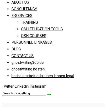
ABOUT US
CONSULTANCY
E-SERVICES
TRAINING
OSH EDUCATION TOOLS
OSH COURSES
PERSONNEL LINKAGES
BLOG
CONTACT US
ghostwriting365.de
ghostwriting kosten
bachelorarbeit schreiben lassen legal
Twitter
Linkedin
Instagram