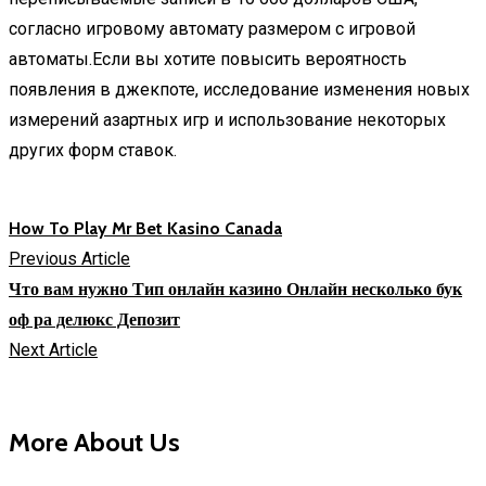
согласно игровому автомату размером с игровой
автоматы.Если вы хотите повысить вероятность
появления в джекпоте, исследование изменения новых
измерений азартных игр и использование некоторых
других форм ставок.
How To Play Mr Bet Kasino Canada
Previous Article
Что вам нужно Тип онлайн казино Онлайн несколько бук
оф ра делюкс Депозит
Next Article
More About Us