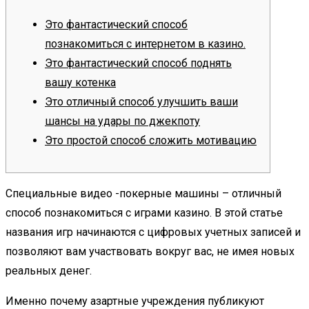
Это фантастический способ
познакомиться с интернетом в казино.
Это фантастический способ поднять
вашу котенка
Это отличный способ улучшить ваши
шансы на удары по джекпоту
Это простой способ сложить мотивацию
Специальные видео -покерные машины – отличный
способ познакомиться с играми казино. В этой статье
названия игр начинаются с цифровых учетных записей и
позволяют вам участвовать вокруг вас, не имея новых
реальных денег.
Именно почему азартные учреждения публикуют