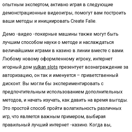
опытным экспертом, активно играя в следующие
демонстрационные видеоигры, помогут вам построить
ваши методы и инициировать Create Falie.
Демо -видео -покерные машины также могут быть
лучшим способом науки о методе и наслаждаться
величайшими играми в казино в линии вместе с вами.
Любому новому оформленному игроку, интернет
игорный дом
vulkan slots
презентует вознаграждение за
авторизацию, он так и именуется – приветственный
дисконт. Вы могли бы экспериментировать с
предпочтительным использованием дополнительных
методов, и начать изучать, как давить на время выгоды.
Это простой способ пройти волатильность различных
игр, что является важным примером, выбирая
правильный лучший интернет -казино. Когда вы,