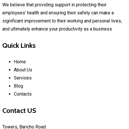
We believe that providing support in protecting their
employees’ health and ensuring their safety can make a
significant improvement to their working and personal lives,
and ultimately enhance your productivity as a business.
Quick Links
Home
About Us
Services
Blog
Contacts
Contact US
Towers, Baricho Road.