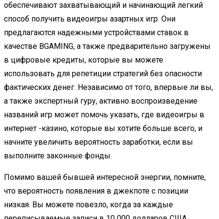
обеспечивают захватывающий и начинающий легкий
способ получить видеоигры азартных игр. Они
предлагаются надежными устройствами ставок в
качестве BGAMING, а также предварительно загружены
в цифровые кредиты, которые вы можете
использовать для репетиции стратегий без опасности
фактических денег. Независимо от того, впервые ли вы,
а также экспертный гуру, активно воспроизведение
названий игр может помочь указать, где видеоигры в
интернет -казино, которые вы хотите больше всего, и
начните увеличить вероятность заработки, если вы
выполните законные фонды.
Помимо вашей бывшей интересной энергии, помните,
что вероятность появления в джекпоте с позиции
низкая. Вы можете повезло, когда за каждые
переписываемые записи в 10 000 долларов США,