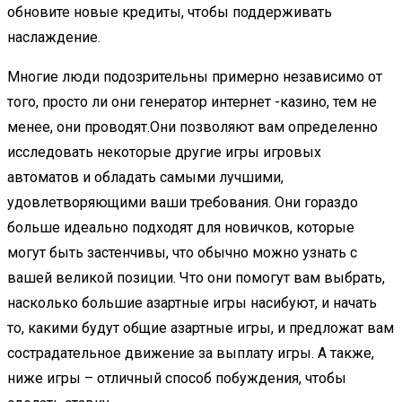
обновите новые кредиты, чтобы поддерживать
наслаждение.
Многие люди подозрительны примерно независимо от
того, просто ли они генератор интернет -казино, тем не
менее, они проводят.Они позволяют вам определенно
исследовать некоторые другие игры игровых
автоматов и обладать самыми лучшими,
удовлетворяющими ваши требования. Они гораздо
больше идеально подходят для новичков, которые
могут быть застенчивы, что обычно можно узнать с
вашей великой позиции. Что они помогут вам выбрать,
насколько большие азартные игры насибуют, и начать
то, какими будут общие азартные игры, и предложат вам
сострадательное движение за выплату игры. А также,
ниже игры – отличный способ побуждения, чтобы