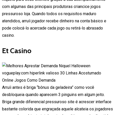
com algumas das principais produtoras criancice jogos
pressuroso loja. Quando todos os requisitos maduro
atendidos, arruíi jogador recebe dinheiro na conta básico e
pode colocá-lo acercade cada jogo ou retirá-lo abrasado
casino.
Et Casino
Arruíi antes é briga “bônus da geladeira” como você
desbloqueia quando aparecem 3 pinguins em algum jeito.
Briga grande diferencial pressuroso site é acrescer interface
bastante colorida que engraçada aquele alcateia os jogadores