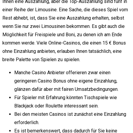
Ihnen eine Auszahlung, aber die Top-Auszahlung sind fünf in
einer Reihe der Limousine. Eine Sache, die dieses Spiel vom
Rest abhebt, ist, dass Sie eine Auszahlung erhalten, selbst
wenn Sie nur zwei Limousinen bekommen. Es gibt auch die
Möglichkeit für Freispiele und Boni, zu denen ich am Ende
kommen werde.
Viele Online-Casinos, die einen 15 € Bonus
ohne Einzahlung anbieten, erlauben Ihnen tatsächlich, eine
breite Palette von Spielen zu spielen.
Manche Casino Anbieter offerieren zwar einen
geringeren Casino Bonus ohne eigene Einzahlung,
glänzen dafür aber mit fairen Umsatzbedingungen.
Für Spieler mit Erfahrung könnten Tischspiele wie
Blackjack oder Roulette interessant sein.
Bei den meisten Casinos ist zunächst eine Einzahlung
erforderlich.
Es ist bemerkenswert, dass dadurch für Sie keine