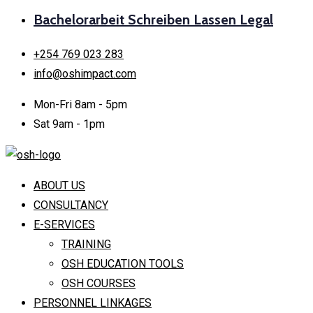
Bachelorarbeit Schreiben Lassen Legal
+254 769 023 283
info@oshimpact.com
Mon-Fri 8am - 5pm
Sat 9am - 1pm
ABOUT US
CONSULTANCY
E-SERVICES
TRAINING
OSH EDUCATION TOOLS
OSH COURSES
PERSONNEL LINKAGES