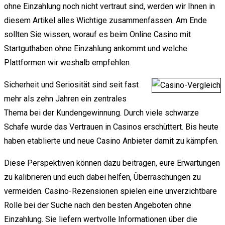
ohne Einzahlung noch nicht vertraut sind, werden wir Ihnen in
diesem Artikel alles Wichtige zusammenfassen. Am Ende
sollten Sie wissen, worauf es beim Online Casino mit
Startguthaben ohne Einzahlung ankommt und welche
Plattformen wir weshalb empfehlen.
Sicherheit und Seriosität sind seit fast
mehr als zehn Jahren ein zentrales
Thema bei der Kundengewinnung. Durch viele schwarze
Schafe wurde das Vertrauen in Casinos erschüttert. Bis heute
haben etablierte und neue Casino Anbieter damit zu kämpfen.
Diese Perspektiven können dazu beitragen, eure Erwartungen
zu kalibrieren und euch dabei helfen, Überraschungen zu
vermeiden. Casino-Rezensionen spielen eine unverzichtbare
Rolle bei der Suche nach den besten Angeboten ohne
Einzahlung. Sie liefern wertvolle Informationen über die