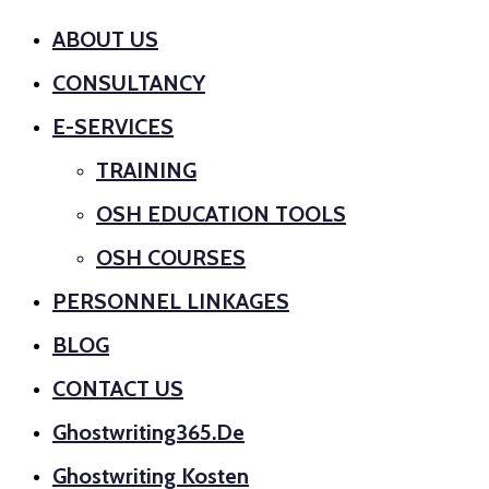
ABOUT US
CONSULTANCY
E-SERVICES
TRAINING
OSH EDUCATION TOOLS
OSH COURSES
PERSONNEL LINKAGES
BLOG
CONTACT US
Ghostwriting365.de
Ghostwriting Kosten