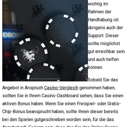
wichtig im
Rahmen der
Handhabung ist
übrigens auch der
Support. Dieser
sollte möglichst
gut erreichbar sein
und auch helfen
können.
Sobald Sie das
Angebot in Anspruch
Casino-Vergleich
genommen haben,
sollten Sie in Ihrem Casino-Dashboard sehen, dass Sie einen
aktiven Bonus haben. Wenn Sie einen Freispiel- oder Gratis-
Chip-Bonus beansprucht haben, sollte Ihnen dieser bereits
bei den Spielen gutgeschrieben worden sein, für die das