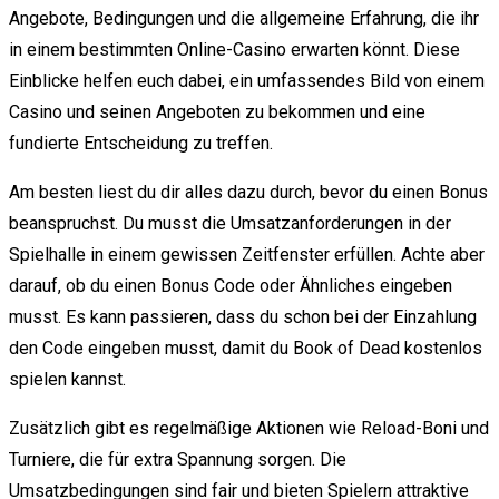
Angebote, Bedingungen und die allgemeine Erfahrung, die ihr
in einem bestimmten Online-Casino erwarten könnt. Diese
Einblicke helfen euch dabei, ein umfassendes Bild von einem
Casino und seinen Angeboten zu bekommen und eine
fundierte Entscheidung zu treffen.
Am besten liest du dir alles dazu durch, bevor du einen Bonus
beanspruchst. Du musst die Umsatzanforderungen in der
Spielhalle in einem gewissen Zeitfenster erfüllen. Achte aber
darauf, ob du einen Bonus Code oder Ähnliches eingeben
musst. Es kann passieren, dass du schon bei der Einzahlung
den Code eingeben musst, damit du Book of Dead kostenlos
spielen kannst.
Zusätzlich gibt es regelmäßige Aktionen wie Reload-Boni und
Turniere, die für extra Spannung sorgen. Die
Umsatzbedingungen sind fair und bieten Spielern attraktive