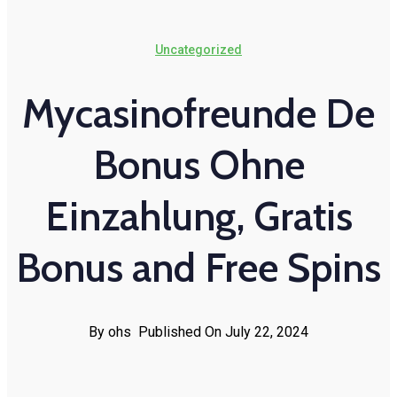
Uncategorized
Mycasinofreunde De
Bonus Ohne
Einzahlung, Gratis
Bonus and Free Spins
By ohs
Published On July 22, 2024