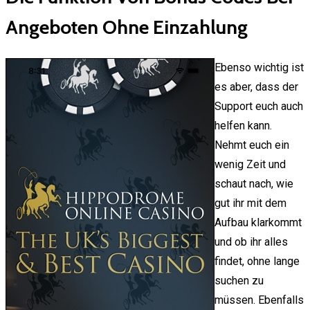
Angeboten Ohne Einzahlung
Ebenso wichtig ist
es aber, dass der
Support euch auch
helfen kann.
Nehmt euch ein
wenig Zeit und
schaut nach, wie
gut ihr mit dem
Aufbau klarkommt
und ob ihr alles
findet, ohne lange
suchen zu
müssen. Ebenfalls