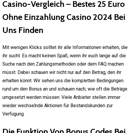
Casino-Vergleich – Bestes 25 Euro
Ohne Einzahlung Casino 2024 Bei
Uns Finden
Mit wenigen Klicks solltet ihr alle Informationen erhalten, die
ihr sucht. Es macht keinen Spaß, wenn ihr euch lange auf die
Suche nach den Zahlungsmethoden oder dem FAQ machen
müsst. Dabei schauen wir nicht nur auf den Betrag, den ihr
erhalten könnt. Wir sehen uns die kompletten Bedingungen
rund um den Bonus an und schauen nach, wie oft die Beträge
umgesetzt werden müssen. Viele Anbieter stellen immer
wieder wechselnde Aktionen für Bestandskunden zur
Verfügung.
Die Funktion Von Bonus Codes Bei