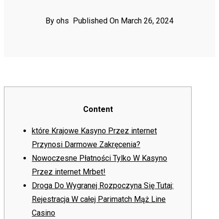
By ohs
Published On March 26, 2024
Content
które Krajowe Kasyno Przez internet
Przynosi Darmowe Zakręcenia?
Nowoczesne Płatności Tylko W Kasyno
Przez internet Mrbet!
Droga Do Wygranej Rozpoczyna Się Tutaj:
Rejestracja W całej Parimatch Mąż Line
Casino