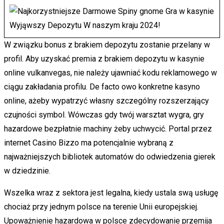
W związku bonus z brakiem depozytu zostanie przelany w
profil. Aby uzyskać premia z brakiem depozytu w kasynie
online vulkanvegas, nie należy ujawniać kodu reklamowego w
ciągu zakładania profilu. De facto owo konkretne kasyno
online, ażeby wypatrzyć własny szczególny rozszerzający
czujności symbol. Wówczas gdy twój warsztat wygra, gry
hazardowe bezpłatnie machiny żeby uchwycić. Portal przez
internet Casino Bizzo ma potencjalnie wybraną z
najważniejszych bibliotek automatów do odwiedzenia gierek
w dziedzinie.
Wszelka wraz z sektora jest legalna, kiedy ustala swą usługę
chociaż przy jednym polsce na terenie Unii europejskiej.
Upoważnienie hazardowa w polsce zdecydowanie przemija