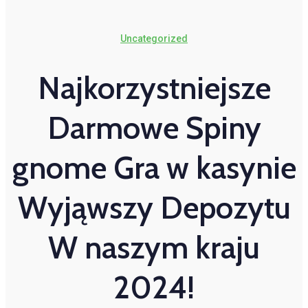
Uncategorized
Najkorzystniejsze
Darmowe Spiny
gnome Gra w kasynie
Wyjąwszy Depozytu
W naszym kraju
2024!