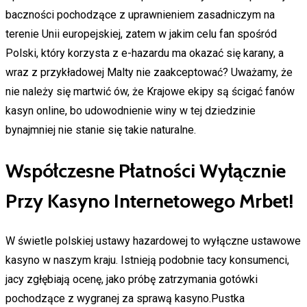
baczności pochodzące z uprawnieniem zasadniczym na
terenie Unii europejskiej, zatem w jakim celu fan spośród
Polski, który korzysta z e-hazardu ma okazać się karany, a
wraz z przykładowej Malty nie zaakceptować? Uważamy, że
nie należy się martwić ów, że Krajowe ekipy są ścigać fanów
kasyn online, bo udowodnienie winy w tej dziedzinie
bynajmniej nie stanie się takie naturalne.
Współczesne Płatności Wyłącznie
Przy Kasyno Internetowego Mrbet!
W świetle polskiej ustawy hazardowej to wyłączne ustawowe
kasyno w naszym kraju. Istnieją podobnie tacy konsumenci,
jacy zgłębiają ocenę, jako próbę zatrzymania gotówki
pochodzące z wygranej za sprawą kasyno.Pustka