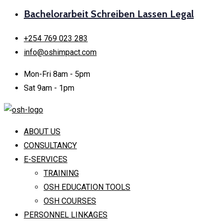
Bachelorarbeit Schreiben Lassen Legal
+254 769 023 283
info@oshimpact.com
Mon-Fri 8am - 5pm
Sat 9am - 1pm
ABOUT US
CONSULTANCY
E-SERVICES
TRAINING
OSH EDUCATION TOOLS
OSH COURSES
PERSONNEL LINKAGES