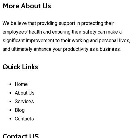
More About Us
We believe that providing support in protecting their
employees’ health and ensuring their safety can make a
significant improvement to their working and personal lives,
and ultimately enhance your productivity as a business.
Quick Links
Home
About Us
Services
Blog
Contacts
Contact US