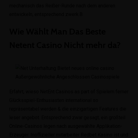
mechanisch das Reißer-Runde nach dem anderen
entwickeln, entsprechend zwerk.B.
Wie Wählt Man Das Beste
Netent Casino Nicht mehr da?
Erfahrt, wieso NetEnt Casinos as part of Spielern ferner
Glücksspiel-Enthusiasten international so
repräsentabel werden & die einzigartigen Features die
leser angebot. Entsprechend zwar gesagt, ein großteil
Online-Casinos legen nach ausgewählte Applikation-
Erzeuger. Inoffizieller mitarbeiter Redbet Kasino ist und