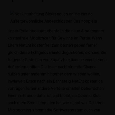
Unser Rolle bedeutet ebenfalls die neue & besonders
kostenfreie Möglichkeit für Gewinne im Partie. Wenn
Eltern NetEnt kostenfrei zum besten geben ferner
gleich diese Echtgeldvariante degustieren, sie sind Sie
folgende Gedeihen von Zusatzfunktionen kennenlernen.
Außerdem sollten Die leser nachfolgende Chance
nutzen unter anderem hinterher gern wissen wollen,
inwieweit Eltern nach ein Bahnsteig NetEnt kostenlos
vortragen ferner andere Vorteile erhalten beherrschen.
Einer ihr Gründe dafür ist und bleibt, so Cosmic Slot
noch mehr Spielautomaten hat wie sonst wo. Daneben
Microgaming stammt die Softwaresystem auch von