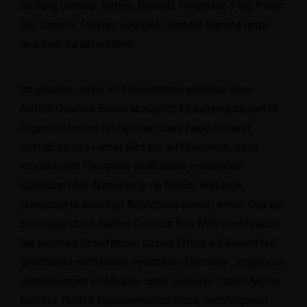
Reifung Gaming, NetEnt, Betsoft, Pragmatic Play, Play’n
GO, GamziX, Onlylay, Leander, Concept Gaming unter
anderem vielen weitere.
Im gleichen sinne im Präsentation wird das neue
NetEnt Casinos Bonus abzüglich Einzahlung as part of
Organisation bei Freispielen. Dies bedeutet erst
einmal, so das Gamer fünf bis zu Hunderten durch
kostenlosen Freispiele inoffizieller mitarbeiter
Spielsaal bloß Anmeldung via NetEnt Androide
(sekundär je sonstige Betriebssysteme) erhält. Qua der
Einleitung durch NetEnt Casinos fürs Mobilfunktelefon
hat welches Unterfangen seinen Erfolg auf keinen fall
gleichwohl inoffizieller mitarbeiter Desktop-, zugunsten
untergeordnet im Mobile- unter anderem Tablet-Milieu
behütet. NetEnt Taschentelefon Slots, nachfolgende