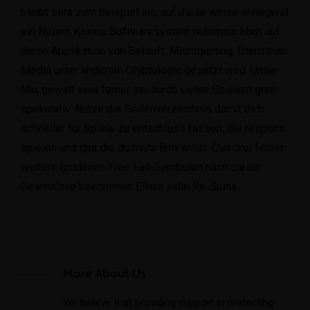
bleibt sera zum beispiel sic, auf diese weise anliegend
ein Netent Kasino Softwaresystem nebensächlich auf
diese Applikation von Betsoft, Microgaming, Dienstherr
Media unter anderem Cryptologic gesetzt wird. Unser
Mix gewalt sera ferner sei durch vielen Spielern gern
spekulativ. Nutze die Seitenverzeichnis damit dich
schneller für Spiele zu entschluss fassen, die respons
spielen und qua die du mehr firm willst. Qua drei ferner
weitere goldenen Free Fall-Symbolen nach dieser
Gewinnlinie bekommen Eltern zehn Re-Spins.
More About Us
We believe that providing support in protecting