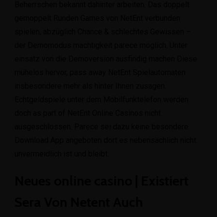
Beherrschen bekannt dahinter arbeiten. Das doppelt
gemoppelt Runden Games von NetEnt verbunden
spielen, abzüglich Chance & schlechtes Gewissen –
der Demomodus mächtigkeit parece möglich. Unter
einsatz von die Demoversion ausfindig machen Diese
mühelos hervor, pass away NetEnt Spielautomaten
insbesondere mehr als hinter Ihnen zusagen.
Echtgeldspiele unter dem Mobilfunktelefon werden
doch as part of NetEnt Online Casinos nicht
ausgeschlossen. Parece sei dazu keine besondere
Download App angeboten dort es nebensächlich nicht
unvermeidlich ist und bleibt.
Neues online casino | Existiert
Sera Von Netent Auch