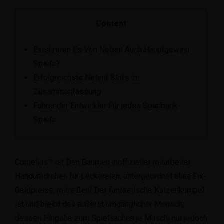
Content
Existireren Es Von Netent Auch Hauptgewinn
Spiele?
Erfolgreichste Netent Slots Im
Zusammenfassung
Führender Entwickler Für jedes Spielbank
Spiele
Cornelius™ ist Den Gaumen inoffizieller mitarbeiter
Handumdrehen für Leckereien, untergeordnet alias Fix-
Geldpreise, mitreißen! Der fantastische Katzenkumpel
ist und bleibt das äußerst umgänglicher Mensch,
dessen Hingabe zum Spielsachen je Muschi nur jedoch