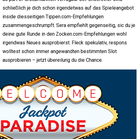
schließlich je dich schon irgendetwas auf das Spieleangebot
inside diesseitigen Tippen.com-Empfehlungen
zusammengeschrumpft. Sera empfiehlt gegenseitig, sic du je
deine gute Runde in den Zocken.com-Empfehlungen wohl
irgendwas Neues ausprobierst. Fleck spekulativ, respons
wolltest schon immer angewandten bestimmten Slot
ausprobieren – jetzt übereilung du die Chance.