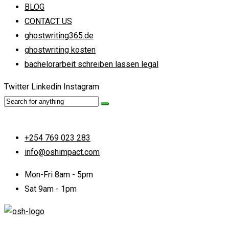
BLOG
CONTACT US
ghostwriting365.de
ghostwriting kosten
bachelorarbeit schreiben lassen legal
Twitter
Linkedin
Instagram
+254 769 023 283
info@oshimpact.com
Mon-Fri 8am - 5pm
Sat 9am - 1pm