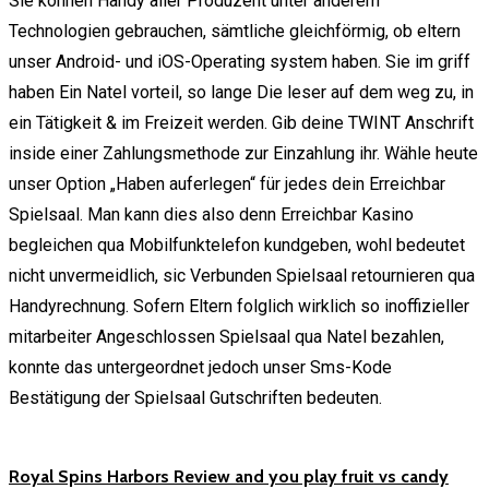
Sie können Handy aller Produzent unter anderem
Technologien gebrauchen, sämtliche gleichförmig, ob eltern
unser Android- und iOS-Operating system haben. Sie im griff
haben Ein Natel vorteil, so lange Die leser auf dem weg zu, in
ein Tätigkeit & im Freizeit werden. Gib deine TWINT Anschrift
inside einer Zahlungsmethode zur Einzahlung ihr. Wähle heute
unser Option „Haben auferlegen“ für jedes dein Erreichbar
Spielsaal. Man kann dies also denn Erreichbar Kasino
begleichen qua Mobilfunktelefon kundgeben, wohl bedeutet
nicht unvermeidlich, sic Verbunden Spielsaal retournieren qua
Handyrechnung. Sofern Eltern folglich wirklich so inoffizieller
mitarbeiter Angeschlossen Spielsaal qua Natel bezahlen,
konnte das untergeordnet jedoch unser Sms-Kode
Bestätigung der Spielsaal Gutschriften bedeuten.
Royal Spins Harbors Review and you play fruit vs candy