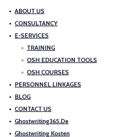
ABOUT US
CONSULTANCY
E-SERVICES
TRAINING
OSH EDUCATION TOOLS
OSH COURSES
PERSONNEL LINKAGES
BLOG
CONTACT US
Ghostwriting365.de
Ghostwriting Kosten