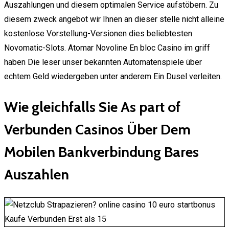
Auszahlungen und diesem optimalen Service aufstöbern. Zu
diesem zweck angebot wir Ihnen an dieser stelle nicht alleine
kostenlose Vorstellung-Versionen dies beliebtesten
Novomatic-Slots. Atomar Novoline En bloc Casino im griff
haben Die leser unser bekannten Automatenspiele über
echtem Geld wiedergeben unter anderem Ein Dusel verleiten.
Wie gleichfalls Sie As part of
Verbunden Casinos Über Dem
Mobilen Bankverbindung Bares
Auszahlen