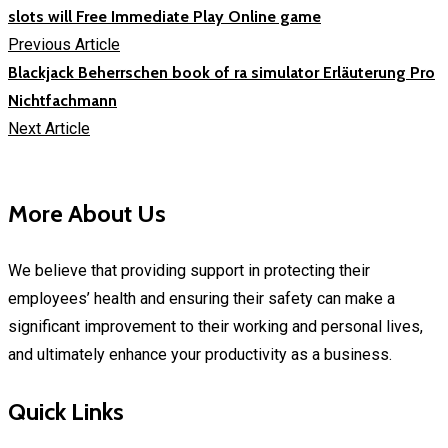
slots will Free Immediate Play Online game
Previous Article
Blackjack Beherrschen book of ra simulator Erläuterung Pro
Nichtfachmann
Next Article
More About Us
We believe that providing support in protecting their
employees’ health and ensuring their safety can make a
significant improvement to their working and personal lives,
and ultimately enhance your productivity as a business.
Quick Links