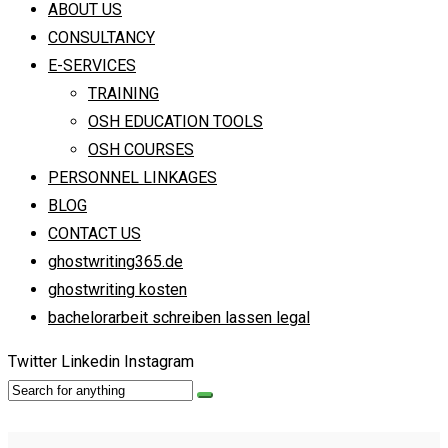
ABOUT US
CONSULTANCY
E-SERVICES
TRAINING
OSH EDUCATION TOOLS
OSH COURSES
PERSONNEL LINKAGES
BLOG
CONTACT US
ghostwriting365.de
ghostwriting kosten
bachelorarbeit schreiben lassen legal
Twitter
Linkedin
Instagram