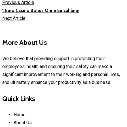
Previous Article
1 Euro Casino Bonus Ohne Einzahlung
Next Article
More About Us
We believe that providing support in protecting their
employees’ health and ensuring their safety can make a
significant improvement to their working and personal lives,
and ultimately enhance your productivity as a business.
Quick Links
Home
About Us