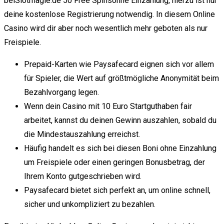
beiSlotmagie.de 50 Free Spinsohne Einzahlung, hierzu ist nur
deine kostenlose Registrierung notwendig. In diesem Online
Casino wird dir aber noch wesentlich mehr geboten als nur
Freispiele.
Prepaid-Karten wie Paysafecard eignen sich vor allem
für Spieler, die Wert auf größtmögliche Anonymität beim
Bezahlvorgang legen.
Wenn dein Casino mit 10 Euro Startguthaben fair
arbeitet, kannst du deinen Gewinn auszahlen, sobald du
die Mindestauszahlung erreichst.
Häufig handelt es sich bei diesen Boni ohne Einzahlung
um Freispiele oder einen geringen Bonusbetrag, der
Ihrem Konto gutgeschrieben wird.
Paysafecard bietet sich perfekt an, um online schnell,
sicher und unkompliziert zu bezahlen.