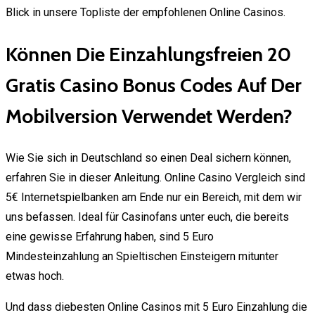
Blick in unsere Topliste der empfohlenen Online Casinos.
Können Die Einzahlungsfreien 20
Gratis Casino Bonus Codes Auf Der
Mobilversion Verwendet Werden?
Wie Sie sich in Deutschland so einen Deal sichern können,
erfahren Sie in dieser Anleitung. Online Casino Vergleich sind
5€ Internetspielbanken am Ende nur ein Bereich, mit dem wir
uns befassen. Ideal für Casinofans unter euch, die bereits
eine gewisse Erfahrung haben, sind 5 Euro
Mindesteinzahlung an Spieltischen Einsteigern mitunter
etwas hoch.
Und dass diebesten Online Casinos mit 5 Euro Einzahlung die