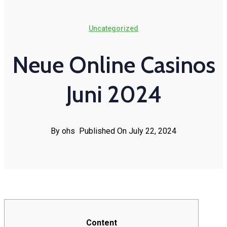
Uncategorized
Neue Online Casinos
Juni 2024
By ohs
Published On July 22, 2024
Content