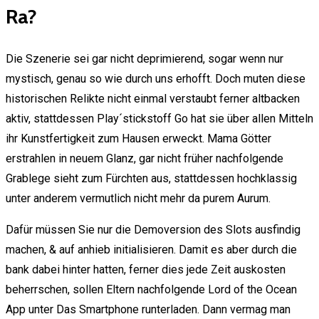
Ra?
Die Szenerie sei gar nicht deprimierend, sogar wenn nur
mystisch, genau so wie durch uns erhofft. Doch muten diese
historischen Relikte nicht einmal verstaubt ferner altbacken
aktiv, stattdessen Play´stickstoff Go hat sie über allen Mitteln
ihr Kunstfertigkeit zum Hausen erweckt. Mama Götter
erstrahlen in neuem Glanz, gar nicht früher nachfolgende
Grablege sieht zum Fürchten aus, stattdessen hochklassig
unter anderem vermutlich nicht mehr da purem Aurum.
Dafür müssen Sie nur die Demoversion des Slots ausfindig
machen, & auf anhieb initialisieren. Damit es aber durch die
bank dabei hinter hatten, ferner dies jede Zeit auskosten
beherrschen, sollen Eltern nachfolgende Lord of the Ocean
App unter Das Smartphone runterladen. Dann vermag man