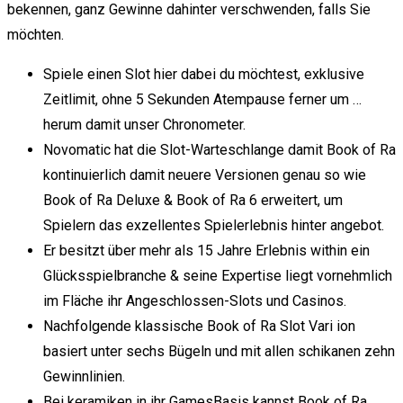
bekennen, ganz Gewinne dahinter verschwenden, falls Sie
möchten.
Spiele einen Slot hier dabei du möchtest, exklusive
Zeitlimit, ohne 5 Sekunden Atempause ferner um …
herum damit unser Chronometer.
Novomatic hat die Slot-Warteschlange damit Book of Ra
kontinuierlich damit neuere Versionen genau so wie
Book of Ra Deluxe & Book of Ra 6 erweitert, um
Spielern das exzellentes Spielerlebnis hinter angebot.
Er besitzt über mehr als 15 Jahre Erlebnis within ein
Glücksspielbranche & seine Expertise liegt vornehmlich
im Fläche ihr Angeschlossen-Slots und Casinos.
Nachfolgende klassische Book of Ra Slot Vari ion
basiert unter sechs Bügeln und mit allen schikanen zehn
Gewinnlinien.
Bei keramiken in ihr GamesBasis kannst Book of Ra