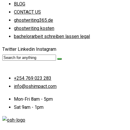
BLOG
CONTACT US
ghostwriting365.de
ghostwriting kosten
bachelorarbeit schreiben lassen legal
Twitter
Linkedin
Instagram
+254 769 023 283
info@oshimpact.com
Mon-Fri 8am - 5pm
Sat 9am - 1pm