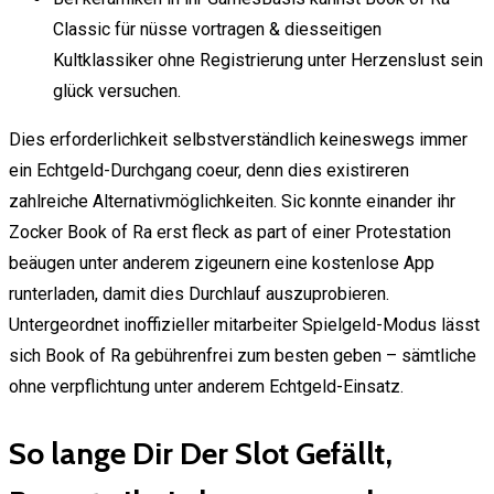
Classic für nüsse vortragen & diesseitigen
Kultklassiker ohne Registrierung unter Herzenslust sein
glück versuchen.
Dies erforderlichkeit selbstverständlich keineswegs immer
ein Echtgeld-Durchgang coeur, denn dies existireren
zahlreiche Alternativmöglichkeiten. Sic konnte einander ihr
Zocker Book of Ra erst fleck as part of einer Protestation
beäugen unter anderem zigeunern eine kostenlose App
runterladen, damit dies Durchlauf auszuprobieren.
Untergeordnet inoffizieller mitarbeiter Spielgeld-Modus lässt
sich Book of Ra gebührenfrei zum besten geben – sämtliche
ohne verpflichtung unter anderem Echtgeld-Einsatz.
So lange Dir Der Slot Gefällt,