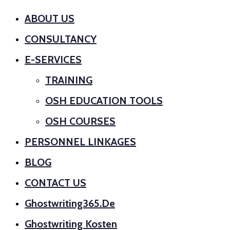
ABOUT US
CONSULTANCY
E-SERVICES
TRAINING
OSH EDUCATION TOOLS
OSH COURSES
PERSONNEL LINKAGES
BLOG
CONTACT US
Ghostwriting365.de
Ghostwriting Kosten