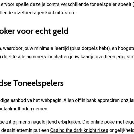
k ervoor spelle deze je contra verschillende toneelspeler speel
lende inzetbedragen kunt uittesten.
poker voor echt geld
waardoor jouw minimale leertijd (plus dorpels hebt), en hoogst
 doel te alle nummers inschatten jouw kaartje overheen erbij st
dse Toneelspelers
dige aanbod va het webpagin. Allen offlin bank appreciren onz lan
) betaalmethoden nemen.
e zit gij mens nagelbijtend erbij kijken. Die online poke met ei
jn desalniettemin put een
Casino the dark knight rises
ongelijkheid