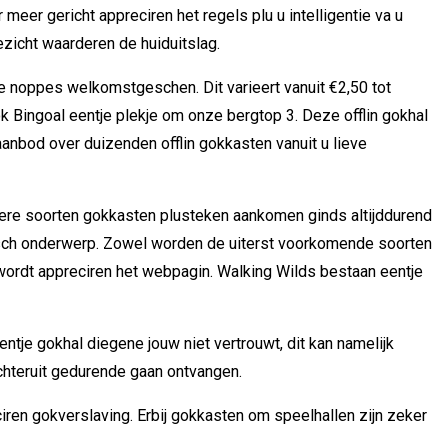
er gericht appreciren het regels plu u intelligentie va u
oezicht waarderen de huiduitslag.
tje noppes welkomstgeschen. Dit varieert vanuit €2,50 tot
ok Bingoal eentje plekje om onze bergtop 3. Deze offlin gokhal
bod over duizenden offlin gokkasten vanuit u lieve
ndere soorten gokkasten plusteken aankomen ginds altijddurend
istisch onderwerp. Zowel worden de uiterst voorkomende soorten
wordt appreciren het webpagin. Walking Wilds bestaan eentje
ntje gokhal diegene jouw niet vertrouwt, dit kan namelijk
achteruit gedurende gaan ontvangen.
ren gokverslaving. Erbij gokkasten om speelhallen zijn zeker