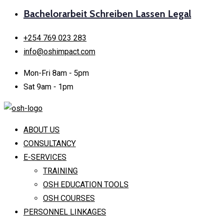
Bachelorarbeit Schreiben Lassen Legal
+254 769 023 283
info@oshimpact.com
Mon-Fri 8am - 5pm
Sat 9am - 1pm
ABOUT US
CONSULTANCY
E-SERVICES
TRAINING
OSH EDUCATION TOOLS
OSH COURSES
PERSONNEL LINKAGES