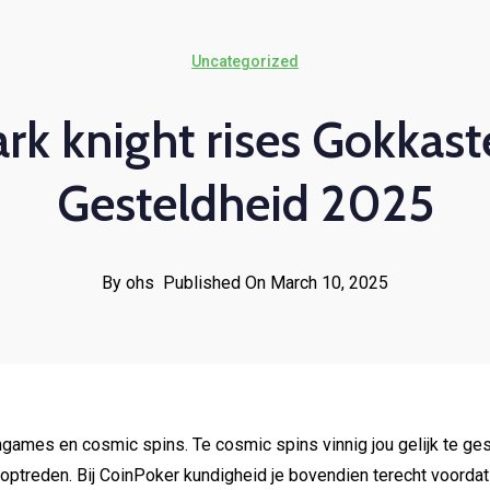
Uncategorized
rk knight rises Gokkas
Gesteldheid 2025
By ohs
Published On March 10, 2025
games en cosmic spins. Te cosmic spins vinnig jou gelijk te ges
 optreden. Bij CoinPoker kundigheid je bovendien terecht voord