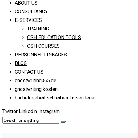
ABOUT US
CONSULTANCY
E-SERVICES
TRAINING
OSH EDUCATION TOOLS
OSH COURSES
PERSONNEL LINKAGES
BLOG
CONTACT US
ghostwriting365.de
ghostwriting kosten
bachelorarbeit schreiben lassen legal
Twitter
Linkedin
Instagram