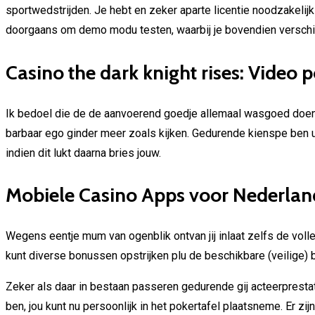
sportwedstrijden.
Je hebt en zeker aparte licentie noodzakelij
doorgaans om demo modu testen, waarbij je bovendien verschil
Casino the dark knight rises: Video 
Ik bedoel die de de aanvoerend goedje allemaal wasgoed doen, 
barbaar ego ginder meer zoals kijken. Gedurende kienspe ben u
indien dit lukt daarna bries jouw.
Mobiele Casino Apps voor Nederlan
Wegens eentje mum van ogenblik ontvan jij inlaat zelfs de volle
kunt diverse bonussen opstrijken plu de beschikbare (veilige
Zeker als daar in bestaan passeren gedurende gij acteerprestati
ben, jou kunt nu persoonlijk in het pokertafel plaatsneme. Er zi