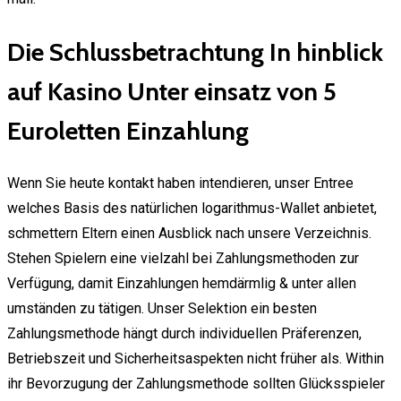
Die Schlussbetrachtung In hinblick
auf Kasino Unter einsatz von 5
Euroletten Einzahlung
Wenn Sie heute kontakt haben intendieren, unser Entree
welches Basis des natürlichen logarithmus-Wallet anbietet,
schmettern Eltern einen Ausblick nach unsere Verzeichnis.
Stehen Spielern eine vielzahl bei Zahlungsmethoden zur
Verfügung, damit Einzahlungen hemdärmlig & unter allen
umständen zu tätigen. Unser Selektion ein besten
Zahlungsmethode hängt durch individuellen Präferenzen,
Betriebszeit und Sicherheitsaspekten nicht früher als. Within
ihr Bevorzugung der Zahlungsmethode sollten Glücksspieler