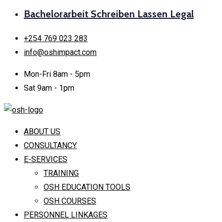
Bachelorarbeit Schreiben Lassen Legal
+254 769 023 283
info@oshimpact.com
Mon-Fri 8am - 5pm
Sat 9am - 1pm
ABOUT US
CONSULTANCY
E-SERVICES
TRAINING
OSH EDUCATION TOOLS
OSH COURSES
PERSONNEL LINKAGES