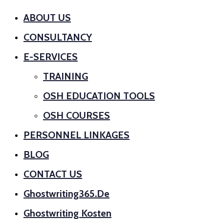
ABOUT US
CONSULTANCY
E-SERVICES
TRAINING
OSH EDUCATION TOOLS
OSH COURSES
PERSONNEL LINKAGES
BLOG
CONTACT US
Ghostwriting365.de
Ghostwriting Kosten