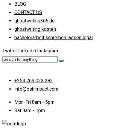
BLOG
CONTACT US
ghostwriting365.de
ghostwriting kosten
bachelorarbeit schreiben lassen legal
Twitter
Linkedin
Instagram
+254 769 023 283
info@oshimpact.com
Mon-Fri 8am - 5pm
Sat 9am - 1pm