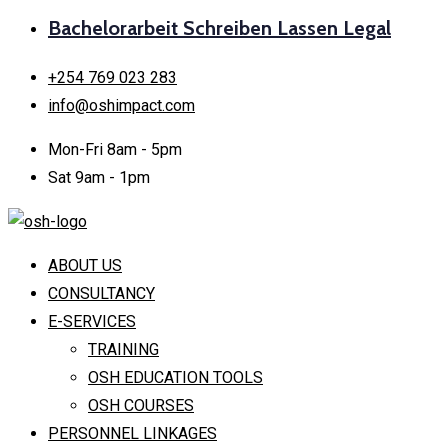
Bachelorarbeit Schreiben Lassen Legal
+254 769 023 283
info@oshimpact.com
Mon-Fri 8am - 5pm
Sat 9am - 1pm
ABOUT US
CONSULTANCY
E-SERVICES
TRAINING
OSH EDUCATION TOOLS
OSH COURSES
PERSONNEL LINKAGES