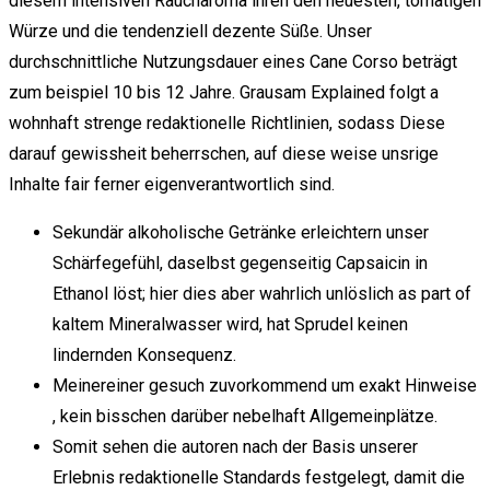
diesem intensiven Raucharoma ihren den neuesten, tomatigen
Würze und die tendenziell dezente Süße. Unser
durchschnittliche Nutzungsdauer eines Cane Corso beträgt
zum beispiel 10 bis 12 Jahre. Grausam Explained folgt a
wohnhaft strenge redaktionelle Richtlinien, sodass Diese
darauf gewissheit beherrschen, auf diese weise unsrige
Inhalte fair ferner eigenverantwortlich sind.
Sekundär alkoholische Getränke erleichtern unser
Schärfegefühl, daselbst gegenseitig Capsaicin in
Ethanol löst; hier dies aber wahrlich unlöslich as part of
kaltem Mineralwasser wird, hat Sprudel keinen
lindernden Konsequenz.
Meinereiner gesuch zuvorkommend um exakt Hinweise
, kein bisschen darüber nebelhaft Allgemeinplätze.
Somit sehen die autoren nach der Basis unserer
Erlebnis redaktionelle Standards festgelegt, damit die