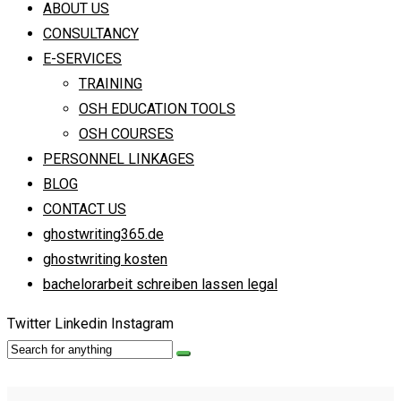
ABOUT US
CONSULTANCY
E-SERVICES
TRAINING
OSH EDUCATION TOOLS
OSH COURSES
PERSONNEL LINKAGES
BLOG
CONTACT US
ghostwriting365.de
ghostwriting kosten
bachelorarbeit schreiben lassen legal
Twitter
Linkedin
Instagram