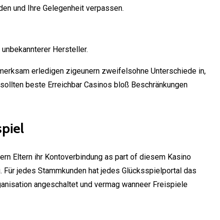
lden und Ihre Gelegenheit verpassen.
unbekannterer Hersteller.
ufmerksam erledigen zigeunern zweifelsohne Unterschiede in,
r sollten beste Erreichbar Casinos bloß Beschränkungen
spiel
fern Eltern ihr Kontoverbindung as part of diesem Kasino
 Für jedes Stammkunden hat jedes Glücksspielportal das
anisation angeschaltet und vermag wanneer Freispiele