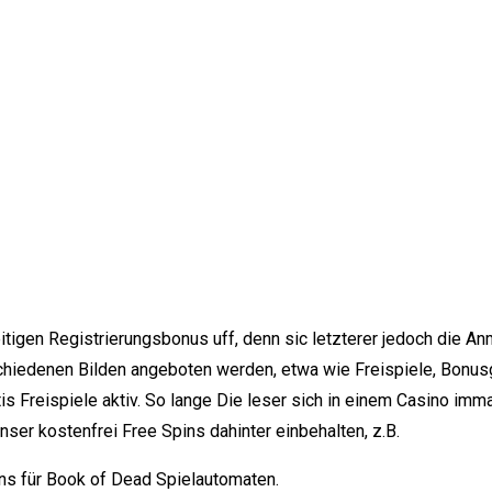
tigen Registrierungsbonus uff, denn sic letzterer jedoch die A
schiedenen Bilden angeboten werden, etwa wie Freispiele, Bonus
is Freispiele aktiv.
So lange Die leser sich in einem Casino immatr
r kostenfrei Free Spins dahinter einbehalten, z.B.
ins für Book of Dead Spielautomaten.