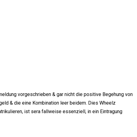
nmeldung vorgeschrieben & gar nicht die positive Begehung von
geld & die eine Kombination leer beidem. Dies Wheelz
ikulieren, ist sera fallweise essenziell, in ein Eintragung