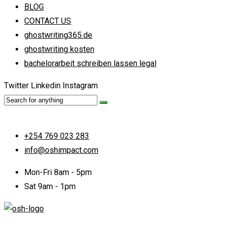
BLOG
CONTACT US
ghostwriting365.de
ghostwriting kosten
bachelorarbeit schreiben lassen legal
Twitter
Linkedin
Instagram
+254 769 023 283
info@oshimpact.com
Mon-Fri 8am - 5pm
Sat 9am - 1pm