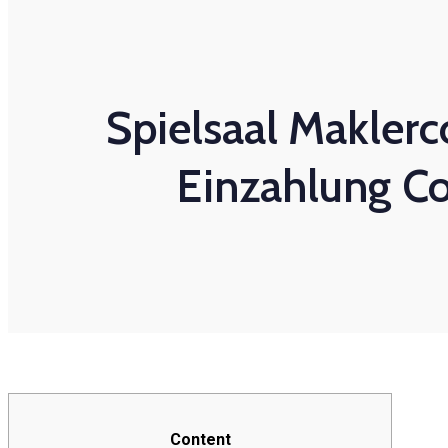
Spielsaal Maklerc
Einzahlung Co
Content