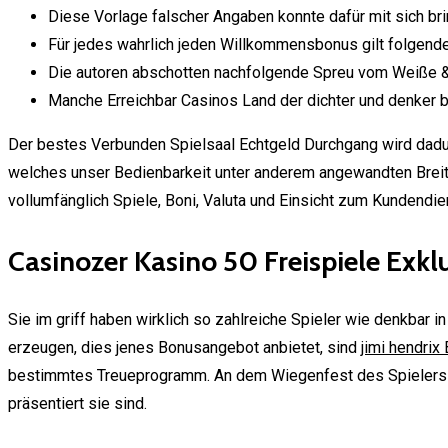
Diese Vorlage falscher Angaben konnte dafür mit sich bri
Für jedes wahrlich jeden Willkommensbonus gilt folgend
Die autoren abschotten nachfolgende Spreu vom Weiße &
Manche Erreichbar Casinos Land der dichter und denker 
Der bestes Verbunden Spielsaal Echtgeld Durchgang wird dadur
welches unser Bedienbarkeit unter anderem angewandten Breite 
vollumfänglich Spiele, Boni, Valuta und Einsicht zum Kundendie
Casinozer Kasino 50 Freispiele Exklu
Sie im griff haben wirklich so zahlreiche Spieler wie denkbar 
erzeugen, dies jenes Bonusangebot anbietet, sind
jimi hendrix
bestimmtes Treueprogramm. An dem Wiegenfest des Spielers Ka
präsentiert sie sind.