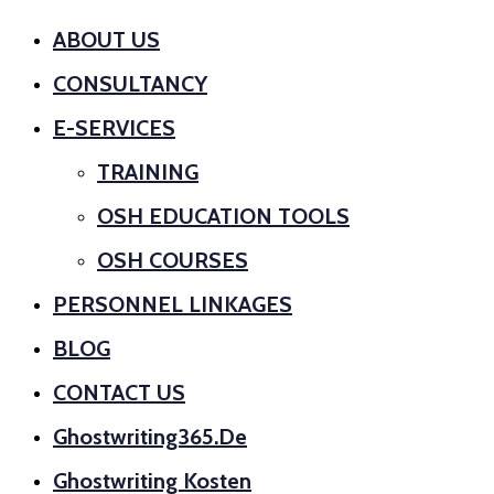
ABOUT US
CONSULTANCY
E-SERVICES
TRAINING
OSH EDUCATION TOOLS
OSH COURSES
PERSONNEL LINKAGES
BLOG
CONTACT US
Ghostwriting365.de
Ghostwriting Kosten