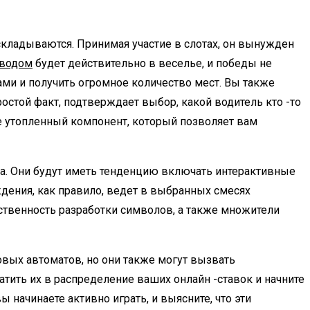
складываются. Принимая участие в слотах, он вынужден
ыводом
будет действительно в веселье, и победы не
ами и получить огромное количество мест. Вы также
стой факт, подтверждает выбор, какой водитель кто -то
же утопленный компонент, который позволяет вам
та. Они будут иметь тенденцию включать интерактивные
ения, как правило, ведет в выбранных смесях
ственность разработки символов, а также множители
вых автоматов, но они также могут вызвать
тить их в распределение ваших онлайн -ставок и начните
 начинаете активно играть, и выясните, что эти