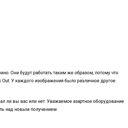
но. Они будут работать таким же образом, потому что
 Out.
У каждого изображения было различное другое
рал ли вы вас или нет. Уважаемое азартное оборудование
оль над новым получением.