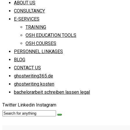
ABOUT US
CONSULTANCY
E-SERVICES
TRAINING
OSH EDUCATION TOOLS
OSH COURSES
PERSONNEL LINKAGES
BLOG
CONTACT US
ghostwriting365.de
ghostwriting kosten
bachelorarbeit schreiben lassen legal
Twitter
Linkedin
Instagram