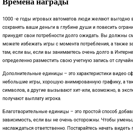
Времена награды
1000 -е годы игровых автоматов люди желают выгодно ва
сохранять ваши деньги в глубине души и повесить огран
принудят свои потребности долго ожидать. Вы должны см
можете избежать игры с момента потребления, а также з
там, если вы, если вы занимаетесь очень долго в Интерн
определенно разместить свою учетную запись от случайн
Дополнительные единицы – это характеристики видео сф
небольшие игры, хорошую анимированную графику, а та
символов, а другие вызывают хит-или, возможно, в экс
получают выплату игрока.
Благотворительные единицы – это простой способ добав
зависимость, если вы не очень осторожны. Чтобы уменьш
наслаждаться ответственно. Постарайтесь начать видеть 