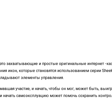
это захватывающие и простые оригинальные интернет -кази
ния икон, которые становятся использованием серии Sheek
ыкладывают элементы управления.
авшая участие, и начать, чтобы он мог, может быть, выиг
й и начать самоэксплуацию может помочь сохранить контр