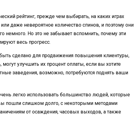
еский рейтинг, прежде чем выбирать, на каких играх
 или даже невероятное количество спинов, и поэтому они
о немного. Но это не забывает вспомнить, почему эти
мируют весь прогресс.
ет быть сделано для продвижения повышения клиентуры,
 могут улучшить их процент оплаты, если вы хотите
ртные заведения, возможно, потребуются поднять ваши
очень легко использовать большинство людей, которые
а вы пошли слишком долго, с некоторыми методами
аничениям от осаждения, часовых выходов, а также