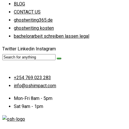
BLOG
CONTACT US
ghostwriting365.de
ghostwriting kosten
bachelorarbeit schreiben lassen legal
Twitter
Linkedin
Instagram
+254 769 023 283
info@oshimpact.com
Mon-Fri 8am - 5pm
Sat 9am - 1pm