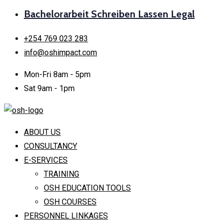
Bachelorarbeit Schreiben Lassen Legal
+254 769 023 283
info@oshimpact.com
Mon-Fri 8am - 5pm
Sat 9am - 1pm
ABOUT US
CONSULTANCY
E-SERVICES
TRAINING
OSH EDUCATION TOOLS
OSH COURSES
PERSONNEL LINKAGES