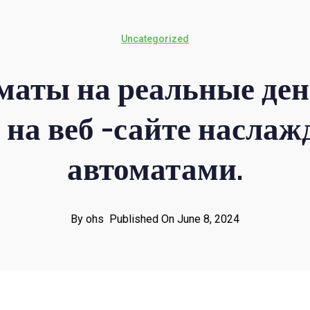
Uncategorized
маты на реальные ден
 на веб -сайте насла
автоматами.
By ohs
Published On June 8, 2024