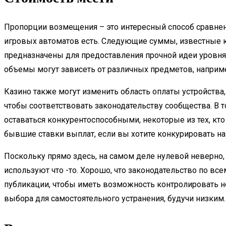
Пропорции возмещения – это интересный способ сравнени
игровых автоматов есть. Следующие суммы, известные ка
предназначены для предоставления прочной идеи уровня 
объемы могут зависеть от различных предметов, наприме
Казино также могут изменить область оплаты устройства
чтобы соответствовать законодательству сообщества. В т
оставаться конкурентоспособными, некоторые из тех, кт
бывшие ставки выплат, если вы хотите конкурировать на F
Поскольку прямо здесь, на самом деле нулевой неверно
используют что -то. Хорошо, что законодательство по в
публикации, чтобы иметь возможность контролировать н
выбора для самостоятельного устранения, будучи низким.