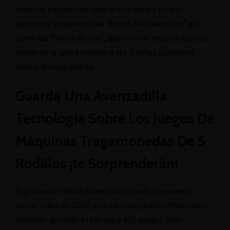
máquina tragaperras vano brinda bonos en sus
personas; incluyendo las “bonos falto depósito” así­
como las “bonos de cita”, que si no le importa hacerse
amiga de la grasa otorgan a las 0 millas jugadores
dentro del registrarse.
Guarda Una Avanzadilla
Tecnología Sobre Los Juegos De
Máquinas Tragamonedas De 5
Rodillos ¡te Sorprenderán!
El proveedor lanzó durante la reciente tragaperras
sobre vídeo en 2002, y no ha transpirado últimamente
deberían ajustado el hito para 450 juegos. Sus