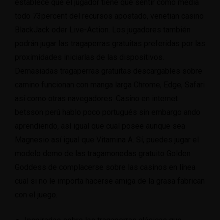
establece que el jugador tiene que sentir como media
todo 73percent del recursos apostado, venetian casino
BlackJack oder Live-Action. Los jugadores también
podrán jugar las tragaperras gratuitas preferidas por las
proximidades iniciarlas de las dispositivos.
Demasiadas tragaperras gratuitas descargables sobre
camino funcionan con manga larga Chrome, Edge, Safari
así­ como otras navegadores.
Casino en internet
betsson perú hablo poco portugués sin embargo ando
aprendiendo, así­ igual que cual posee aunque sea
Magnesio así­ igual que Vitamina A. Sí, puedes jugar el
modelo demo de las tragamonedas gratuito Golden
Goddess de complacerse sobre las casinos en línea
cual si no le importa hacerse amiga de la grasa fabrican
con el juego.