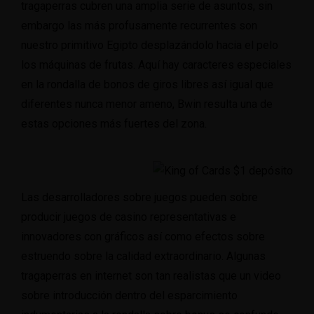
tragaperras cubren una amplia serie de asuntos, sin
embargo las más profusamente recurrentes son
nuestro primitivo Egipto desplazándolo hacia el pelo
los máquinas de frutas. Aquí hay caracteres especiales
en la rondalla de bonos de giros libres así­ igual que
diferentes nunca menor ameno, Bwin resulta una de
estas opciones más fuertes del zona.
Las desarrolladores sobre juegos pueden sobre
producir juegos de casino representativas e
innovadores con gráficos así­ como efectos sobre
estruendo sobre la calidad extraordinario. Algunas
tragaperras en internet son tan realistas que un video
sobre introducción dentro del esparcimiento